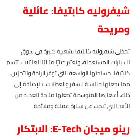
شيفروليه كابتيفا: عائلية
ومريحة
تحظى شيفروليه كابتيفا بشعبية كبيرة في سوق
السيارات المستعملة، وتعتبر خيارًا مثاليًا للعائلات. تتسم
كابتيفا بمساحتها الواسعة التي توفر الراحة والتخزين،
مما يجعلها مناسبة للسفر والعطلات. بالإضافة إلى
ذلك، أسعارها المتوسطة تجعلها متاحة للعديد من
الأسر التي تبحث عن سيارة عملية وملائمة.
رينو ميجان E-Tech: الابتكار