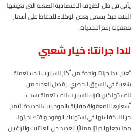
يأتي في ظل الظروف الاقتصادية الصعبة التي تعيشها
البلاد، حيث يسعى بعض الوكلاء للحفاظ على أسعار
معقولة رغم التحديات.
لادا جرانتا: خيار شعبي
تُعتبر لادا جرانتا واحدة من أكثر السيارات المستعملة
شعبية في السوق المصري. يفضل العديد من
المستهلكين شراء السيارات المستعملة بسبب
أسعارها المعقولة مقارنة بالموديلات الجديدة. تتميز
جرانتا بكفاءتها في استهلاك الوقود واقتصاديتها،
مما يجعلها خيارًا ممتازًا للعديد من العائلات وللراغبين