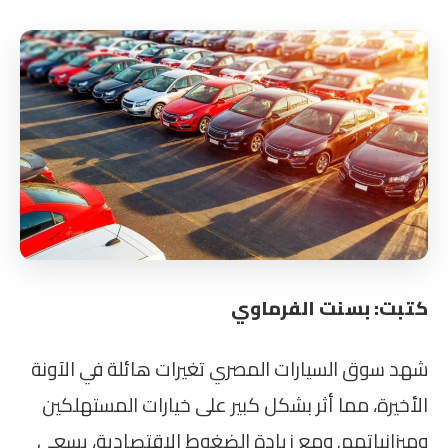
كتبت: بسنت الفرماوي
شهد سوق السيارات المصري تغيرات هائلة في الآونة
الأخيرة، مما أثر بشكل كبير على خيارات المستهلكين
وميزانياتهم. ومع زيادة الضغوط الاقتصادية، يسعى