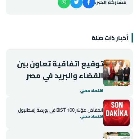
مشاركة الخبر:
أخبار ذات صلة
توقيع اتفاقية تعاون بين
القضاء والبريد في مصر
اقتصاد محلي
انخفاض مؤشر BIST 100 في بورصة إسطنبول
اقتصاد محلي