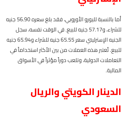
أما بالنسبة لليورو الأوروبي، فقد بلغ سعره 56.90 جنيه
للشراء، و57.17 جنيه للبيع. في الوقت نفسه، سجل
الجنيه الإسترليني سعر 65.55 جنيه للشراء و65.94 جنيه
للبيع. تُعتبر هذه العملات من بين الأكثر استخداماً في
التعاملات الدولية، وتلعب دوراً مؤثراً في الأسواق
المالية.
الدينار الكويتي والريال
السعودي