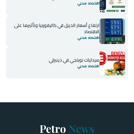
اقتصاد محلي
ارتفاع أسعار الديزل في كاليفورنيا وتأثيرها على
الاقتصاد
اقتصاد محلي
صيدليات نوبتجي في دينيزلي
اقتصاد محلي
Petro
News