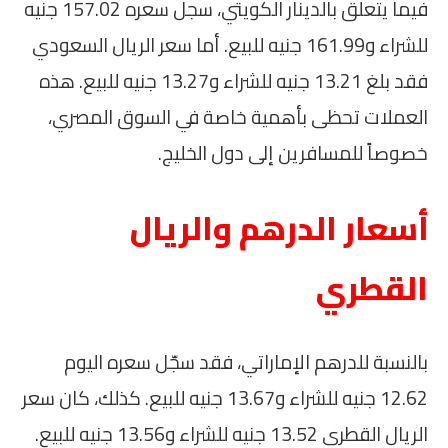
فيما يتعلق بالدينار الكويتي، سجل سعره 157.02 جنيه
للشراء و161.99 جنيه للبيع. أما سعر الريال السعودي
فقد بلغ 13.21 جنيه للشراء و13.27 جنيه للبيع. هذه
العملات تحظى بأهمية خاصة في السوق المصري،
خصوصاً للمسافرين إلى دول الخليج.
أسعار الدرهم والريال
القطري
بالنسبة للدرهم الإماراتي، فقد سجّل سعره اليوم
12.62 جنيه للشراء و13.67 جنيه للبيع. كذلك، كان سعر
الريال القطري 13.52 جنيه للشراء و13.56 جنيه للبيع.