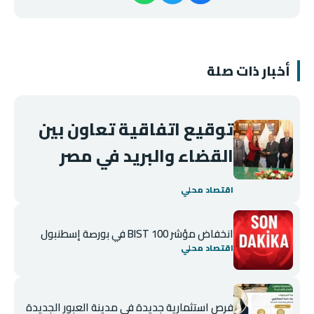
أخبار ذات صلة
توقيع اتفاقية تعاون بين
القضاء والبريد في مصر
اقتصاد محلي
انخفاض مؤشر BIST 100 في بورصة إسطنبول
اقتصاد محلي
فرص استثمارية جديدة في مدينة العبور الجديدة