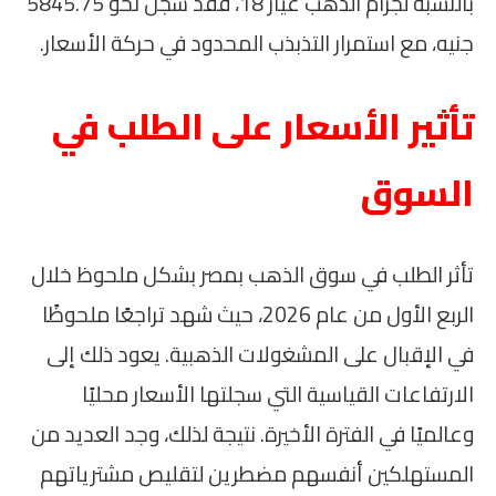
بالنسبة لجرام الذهب عيار 18، فقد سجل نحو 5845.75
جنيه، مع استمرار التذبذب المحدود في حركة الأسعار.
تأثير الأسعار على الطلب في
السوق
تأثر الطلب في سوق الذهب بمصر بشكل ملحوظ خلال
الربع الأول من عام 2026، حيث شهد تراجعًا ملحوظًا
في الإقبال على المشغولات الذهبية. يعود ذلك إلى
الارتفاعات القياسية التي سجلتها الأسعار محليًا
وعالميًا في الفترة الأخيرة. نتيجة لذلك، وجد العديد من
المستهلكين أنفسهم مضطرين لتقليص مشترياتهم