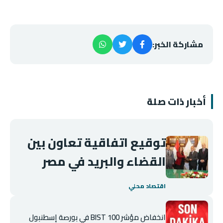
مشاركة الخبر:
أخبار ذات صلة
توقيع اتفاقية تعاون بين
القضاء والبريد في مصر
اقتصاد محلي
انخفاض مؤشر BIST 100 في بورصة إسطنبول