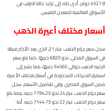
4527.8 دولار. أدى ذلك إلى تزايد حالة الترقب في
الأسواق العالمية للمعدن النفيس.
أسعار مختلف أعيرة الذهب
سجل سعر جرام الذهب عيار 21، الذي يعد الأكثر مبيعًا
في السوق المحلي، نحو 6820 جنيهًا. كما بلغ سعر
الجنيه الذهب حوالي 54560 جنيهًا، مما يشير إلى
استمرار التحركات المحدودة في أسعار مختلف الأعيرة
ضمن السوق المصري. وفي تفاصيل الأسعار، سجل
سعر جرام الذهب عيار 24 نحو 7794.25 جنيه، بينما بلغ
سعر جرام الذهب عيار 22 نحو 7144.75 جنيه. أما