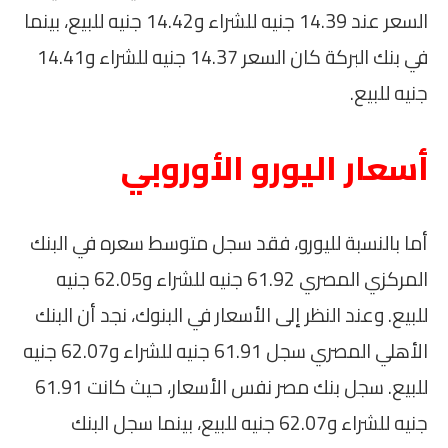
السعر عند 14.39 جنيه للشراء و14.42 جنيه للبيع، بينما
في بنك البركة كان السعر 14.37 جنيه للشراء و14.41
جنيه للبيع.
أسعار اليورو الأوروبي
أما بالنسبة لليورو، فقد سجل متوسط سعره في البنك
المركزي المصري 61.92 جنيه للشراء و62.05 جنيه
للبيع. وعند النظر إلى الأسعار في البنوك، نجد أن البنك
الأهلي المصري سجل 61.91 جنيه للشراء و62.07 جنيه
للبيع. سجل بنك مصر نفس الأسعار، حيث كانت 61.91
جنيه للشراء و62.07 جنيه للبيع، بينما سجل البنك