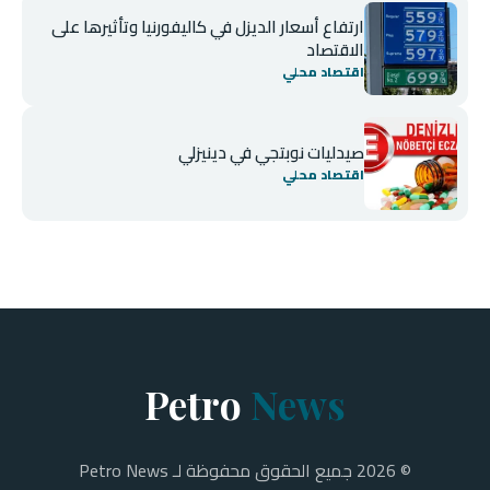
ارتفاع أسعار الديزل في كاليفورنيا وتأثيرها على
الاقتصاد
اقتصاد محلي
صيدليات نوبتجي في دينيزلي
اقتصاد محلي
Petro
News
© 2026 جميع الحقوق محفوظة لـ Petro News