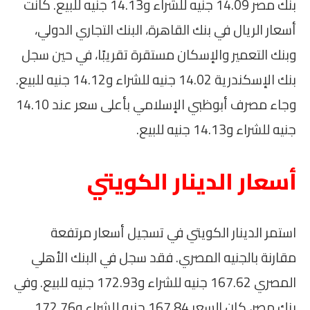
بنك مصر 14.09 جنيه للشراء و14.13 جنيه للبيع. كانت
أسعار الريال في بنك القاهرة، البنك التجاري الدولي،
وبنك التعمير والإسكان مستقرة تقريبًا، في حين سجل
بنك الإسكندرية 14.02 جنيه للشراء و14.12 جنيه للبيع.
وجاء مصرف أبوظبي الإسلامي بأعلى سعر عند 14.10
جنيه للشراء و14.13 جنيه للبيع.
أسعار الدينار الكويتي
استمر الدينار الكويتي في تسجيل أسعار مرتفعة
مقارنة بالجنيه المصري. فقد سجل في البنك الأهلي
المصري 167.62 جنيه للشراء و172.93 جنيه للبيع. وفي
بنك مصر، كان السعر 167.84 جنيه للشراء و172.76