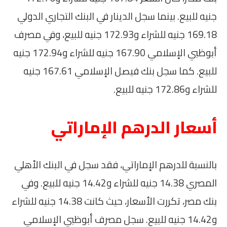
جنيه للبيع. بينما سجل الدينار في البنك التجاري الدولي
169.18 جنيه للشراء و172.93 جنيه للبيع، وفي مصرف
أبوظبي الإسلامي 167.90 جنيه للشراء و172.94 جنيه
للبيع. كما سجل بنك فيصل الإسلامي 167.61 جنيه
للشراء و172.86 جنيه للبيع.
أسعار الدرهم الإماراتي
بالنسبة للدرهم الإماراتي، فقد سجل في البنك الأهلي
المصري 14.38 جنيه للشراء و14.42 جنيه للبيع. وفي
بنك مصر، تكررت الأسعار، حيث كانت 14.38 جنيه للشراء
و14.42 جنيه للبيع. سجل مصرف أبوظبي الإسلامي