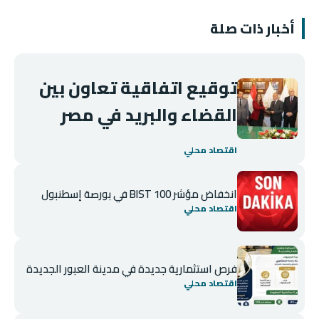
أخبار ذات صلة
توقيع اتفاقية تعاون بين
القضاء والبريد في مصر
اقتصاد محلي
انخفاض مؤشر BIST 100 في بورصة إسطنبول
اقتصاد محلي
فرص استثمارية جديدة في مدينة العبور الجديدة
اقتصاد محلي