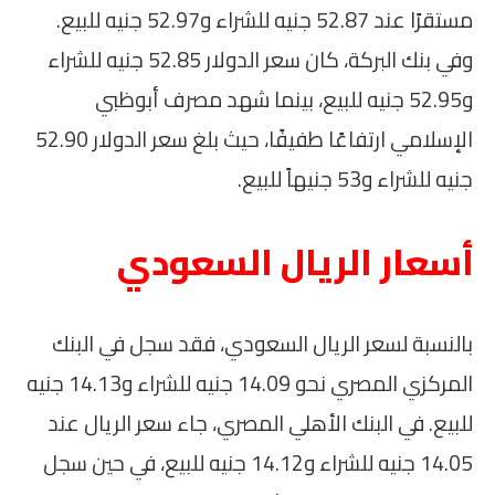
مستقرًا عند 52.87 جنيه للشراء و52.97 جنيه للبيع.
وفي بنك البركة، كان سعر الدولار 52.85 جنيه للشراء
و52.95 جنيه للبيع، بينما شهد مصرف أبوظبي
الإسلامي ارتفاعًا طفيفًا، حيث بلغ سعر الدولار 52.90
جنيه للشراء و53 جنيهاً للبيع.
أسعار الريال السعودي
بالنسبة لسعر الريال السعودي، فقد سجل في البنك
المركزي المصري نحو 14.09 جنيه للشراء و14.13 جنيه
للبيع. في البنك الأهلي المصري، جاء سعر الريال عند
14.05 جنيه للشراء و14.12 جنيه للبيع، في حين سجل