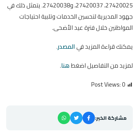
27420025، 27420037، و27420038. يتمثل ذلك في
جهود المديرية لتحسين الخدمات وتلبية احتياجات
المواطنين خلال فترة عيد الأضحى.
يمكنك قراءة المزيد في
المصدر
.
لمزيد من التفاصيل اضغط
هنا
.
Post Views:
0
مشاركة الخبر: