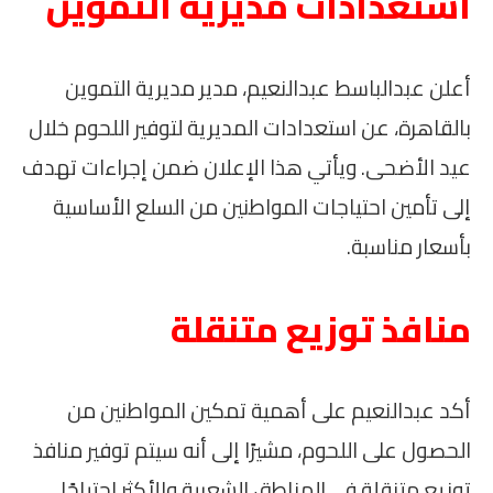
استعدادات مديرية التموين
أعلن عبدالباسط عبدالنعيم، مدير مديرية التموين
بالقاهرة، عن استعدادات المديرية لتوفير اللحوم خلال
عيد الأضحى. ويأتي هذا الإعلان ضمن إجراءات تهدف
إلى تأمين احتياجات المواطنين من السلع الأساسية
بأسعار مناسبة.
منافذ توزيع متنقلة
أكد عبدالنعيم على أهمية تمكين المواطنين من
الحصول على اللحوم، مشيرًا إلى أنه سيتم توفير منافذ
توزيع متنقلة في المناطق الشعبية والأكثر احتياجًا.