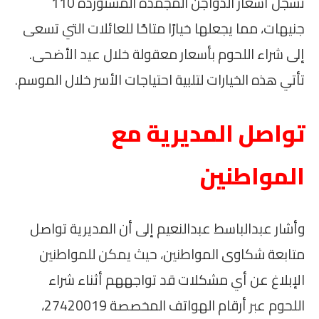
تسجل أسعار الدواجن المجمدة المستوردة 110
جنيهات، مما يجعلها خيارًا متاحًا للعائلات التي تسعى
إلى شراء اللحوم بأسعار معقولة خلال عيد الأضحى.
تأتي هذه الخيارات لتلبية احتياجات الأسر خلال الموسم.
تواصل المديرية مع
المواطنين
وأشار عبدالباسط عبدالنعيم إلى أن المديرية تواصل
متابعة شكاوى المواطنين، حيث يمكن للمواطنين
الإبلاغ عن أي مشكلات قد تواجههم أثناء شراء
اللحوم عبر أرقام الهواتف المخصصة 27420019،