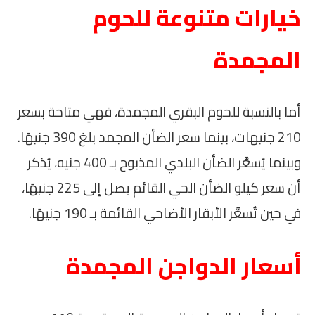
خيارات متنوعة للحوم
المجمدة
أما بالنسبة للحوم البقري المجمدة، فهي متاحة بسعر
210 جنيهات، بينما سعر الضأن المجمد بلغ 390 جنيهًا.
وبينما يُسعَّر الضأن البلدي المذبوح بـ 400 جنيه، يُذكر
أن سعر كيلو الضأن الحي القائم يصل إلى 225 جنيهًا،
في حين تُسعَّر الأبقار الأضاحي القائمة بـ 190 جنيهًا.
أسعار الدواجن المجمدة