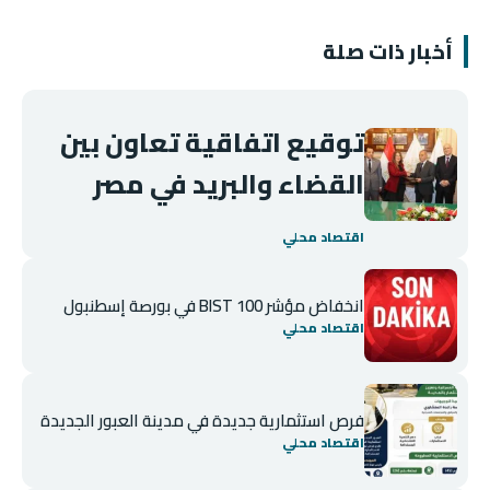
أخبار ذات صلة
توقيع اتفاقية تعاون بين
القضاء والبريد في مصر
اقتصاد محلي
انخفاض مؤشر BIST 100 في بورصة إسطنبول
اقتصاد محلي
فرص استثمارية جديدة في مدينة العبور الجديدة
اقتصاد محلي