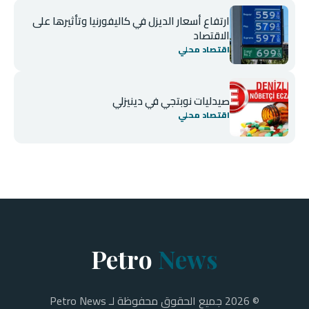
ارتفاع أسعار الديزل في كاليفورنيا وتأثيرها على
الاقتصاد
اقتصاد محلي
صيدليات نوبتجي في دينيزلي
اقتصاد محلي
Petro
News
© 2026 جميع الحقوق محفوظة لـ Petro News