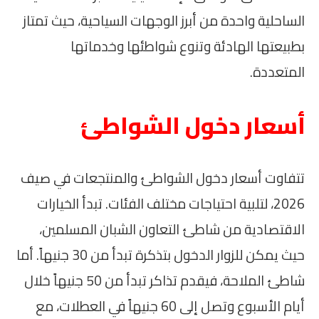
الساحلية واحدة من أبرز الوجهات السياحية، حيث تمتاز
بطبيعتها الهادئة وتنوع شواطئها وخدماتها
المتعددة.
أسعار دخول الشواطئ
تتفاوت أسعار دخول الشواطئ والمنتجعات في صيف
2026، لتلبية احتياجات مختلف الفئات. تبدأ الخيارات
الاقتصادية من شاطئ التعاون الشبان المسلمين،
حيث يمكن للزوار الدخول بتذكرة تبدأ من 30 جنيهاً. أما
شاطئ الملاحة، فيقدم تذاكر تبدأ من 50 جنيهاً خلال
أيام الأسبوع وتصل إلى 60 جنيهاً في العطلات، مع