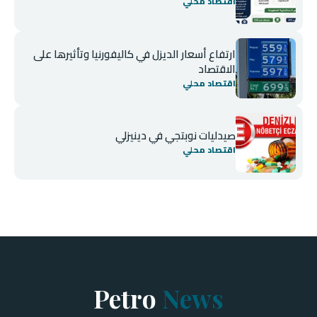
اقتصاد محلي
ارتفاع أسعار الديزل في كاليفورنيا وتأثيرها على
الاقتصاد
اقتصاد محلي
صيدليات نوبتجي في دينيزلي
اقتصاد محلي
Petro
News