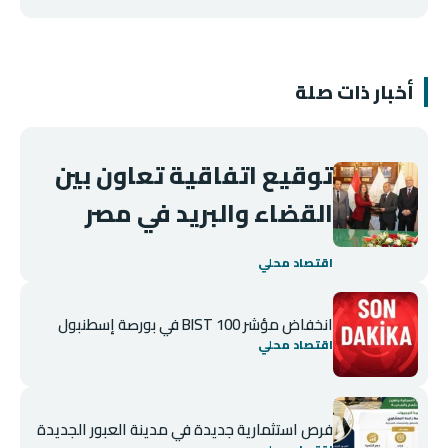
أخبار ذات صلة
توقيع اتفاقية تعاون بين
القضاء والبريد في مصر
اقتصاد محلي
انخفاض مؤشر BIST 100 في بورصة إسطنبول
اقتصاد محلي
فرص استثمارية جديدة في مدينة العبور الجديدة