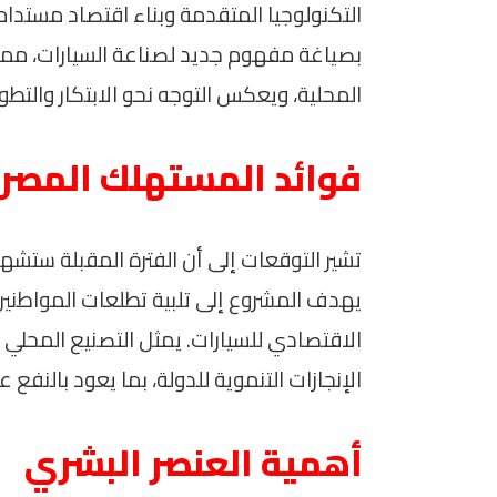
التكنولوجيا المتقدمة وبناء اقتصاد مستدام. 
بصياغة مفهوم جديد لصناعة السيارات، مما 
المحلية، ويعكس التوجه نحو الابتكار والتطور
فوائد المستهلك المصر
تشير التوقعات إلى أن الفترة المقبلة ستشهد
يهدف المشروع إلى تلبية تطلعات المواطنين
الاقتصادي للسيارات. يمثل التصنيع المحلي 
الإنجازات التنموية للدولة، بما يعود بالنفع 
أهمية العنصر البشري