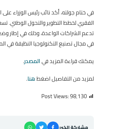
في ختام جولته، أكد نائب رئيس الوزراء على ا
الفقري لخطط التطوير والتحول الوطني. تسع
تدعم الشراكات الواعدة، وذلك في إطار وض
في مجال تصنيع التكنولوجيا النظيفة في الم
يمكنك قراءة المزيد في
المصدر
.
لمزيد من التفاصيل اضغط
هنا
.
Post Views:
98٬130
مشاركة الخبر: