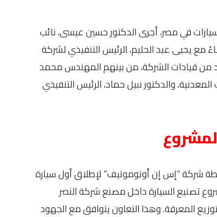
يارات في مصر، أجرى الدكتور حسين عيسى، نائب
ءً مع يحيى عبد الحليم، الرئيس التنفيذي لشركة
د من قيادات الشركة، من بينهم المهندس محمد
لمعدنية، والدكتور نبيل حماد، الرئيس التنفيذي
لمشروع
خطة شركة “إس إن أوتوموتيف” لإطلاق أول سيارة
شروع تصنيع السيارة داخل مصنع شركة النصر
وزيع المعرفة. وهذا التعاون يتوافق مع الجهود