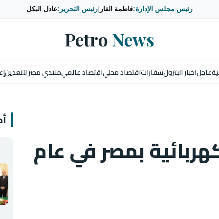
رئيس مجلس الإدارة:
فاطمة الفار
|
رئيس التحرير:
عادل البكل
Petro
News
ية
عاجل
اخبار البترول
سفارات
اقتصاد محلي
اقتصاد عالمي
منتدي مصر للتعدين
إع
أخ
هربائية بمصر في عام