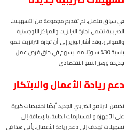
في سياق متصل، تم تقديم مجموعة من التسهيلات
الضريبية تشمل تجارة الترانزيت والمراكز اللوجستية
والموانئ. وقد أشار الوزير إلى أن تجارة الترانزيت تنمو
بنسبة 30% سنويًا، مما يسهم في خلق فرص عمل
جديدة ويعزز النمو الاقتصادي.
دعم ريادة الأعمال والابتكار
تضمن البرنامج الضريبي الجديد أيضًا تخفيضات كبيرة
على الأجهزة والمستلزمات الطبية، بالإضافة إلى
تسهيلات تهدف إلى دعم ريادة الأعمال. يأتي هذا في