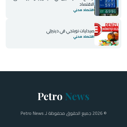
الاقتصاد
اقتصاد محلي
صيدليات نوبتجي في دينيزلي
اقتصاد محلي
Petro
News
© 2026 جميع الحقوق محفوظة لـ Petro News