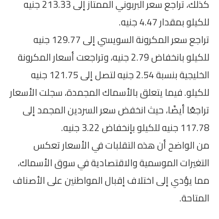
كذلك، تراجع سعر البربوني الممتاز إلى 213.33 جنيه
للكيلو بمقدار 4.47 جنيه.
تراجع سعر المكرونة السويسي إلى 129.77 جنيه
للكيلو بانخفاض 2.79 جنيه، وتراجعت أسعار المكرونة
الخليجية بنسبة 2.54 جنيه لتصل إلى 121.75 جنيه
للكيلو. فيما يتعلق بالأسماك المجمدة، سجلت الأسعار
تراجعًا أيضًا، حيث انخفض سعر السردين المجمد إلى
117.78 جنيه للكيلو بإنخفاض 3.22 جنيه.
من الواضح أن هذه التقلبات في الأسعار تعكس
التغيرات الموسمية والاقتصادية في سوق الأسماك،
مما يؤدي إلى اختلاف إقبال المواطنين على الأصناف
المتاحة.