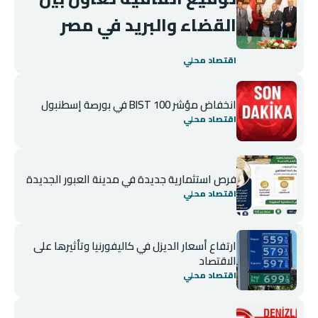
القضاء والبريد في مصر
اقتصاد محلي
انخفاض مؤشر BIST 100 في بورصة إسطنبول
اقتصاد محلي
فرص استثمارية جديدة في مدينة العبور الجديدة
اقتصاد محلي
ارتفاع أسعار الديزل في كاليفورنيا وتأثيرها على
الاقتصاد
اقتصاد محلي