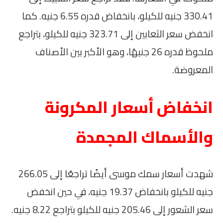
330.41 جنيه للكيلو، بانخفاض قدره 6.55 جنيه. كما
انخفض سعر الثعابين إلى 323.71 جنيه للكيلو، بتراجع
ملحوظ قدره 26 جنيهًا، وهو الأكبر بين الأصناف
المعروضة.
انخفاض أسعار المكرونة
والأسماك المجمدة
شهدت أسعار سمك موسى أيضًا تراجعًا إلى 266.05
جنيه للكيلو بانخفاض 19.37 جنيه، في حين انخفض
سعر الشعور إلى 205.46 جنيه للكيلو بتراجع 8.22 جنيه.