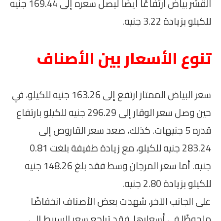
القشر بياض ارتفاعًا أيضًا ليصل سعره إلى 169.44 جنيه
للكيلو بزيادة 3.22 جنيه.
تنوع الأسعار بين الأصناف
سعر البياض الممتاز ارتفع إلى 163.26 جنيه للكيلو، في
حين وصل سعر الوقار إلى 296.29 جنيه للكيلو بارتفاع
قدره 5 جنيهات. كذلك، صعد سعر القاروص إلى
283.24 جنيه للكيلو، مع زيادة طفيفة بلغت 0.81
جنيه. أما سعر المرجان وسط فقد بلغ 148.26 جنيه
للكيلو بزيادة 2.80 جنيه.
على الجانب الآخر، شهدت بعض الأصناف انخفاضًا
ملحوظًا في أسعارها. فقد تراجع سعر السبيط إلى