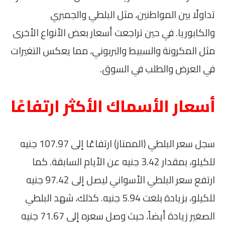
تداولًا بين المواطنين، مثل البلطي والجمبري
والكابوريا. في حين تراجعت أسعار بعض الأنواع الأخرى
مثل المكرونة والسبيط والبربوني، مما يعكس التغيرات
في العرض والطلب في السوق.
أسعار الأسماك الأكثر ارتفاعًا
سجل سعر البلطي (الممتاز) ارتفاعًا إلى 107.97 جنيه
للكيلو، بمقدار 3.42 جنيه عن الأيام السابقة. كما
ارتفع سعر البلطي الأسواني ليصل إلى 97.42 جنيه
للكيلو، بزيادة بلغت 5.94 جنيه. كذلك، شهد البلطي
الصغير زيادة أيضاً، حيث وصل سعره إلى 71.67 جنيه