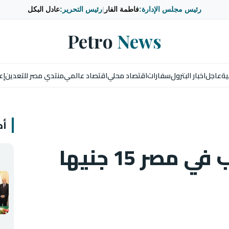
رئيس مجلس الإدارة:
فاطمة الفار
|
رئيس التحرير:
عادل البكل
Petro
News
ية
عاجل
اخبار البترول
سفارات
اقتصاد محلي
اقتصاد عالمي
منتدي مصر للتعدين
إع
أخ
ارتفاع أسعار الذهب في مصر 15 جنيها