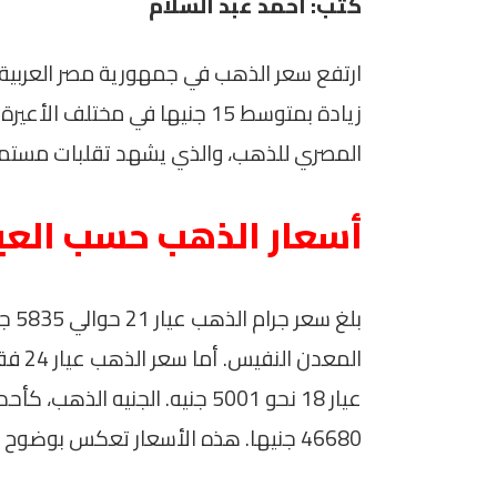
كتب: أحمد عبد السلام
زيادة بمتوسط 15 جنيها في مخت
المصري للذهب، والذي يشهد تقلبات مستمر
أسعار الذهب حسب العيا
بلغ 
عيار 18 نحو 5001 جنيه. الجنيه ا
46680 جنيها. هذه الأسعار تعكس بوضوح الاتجاهات الإيجابية على مستوى السوق.