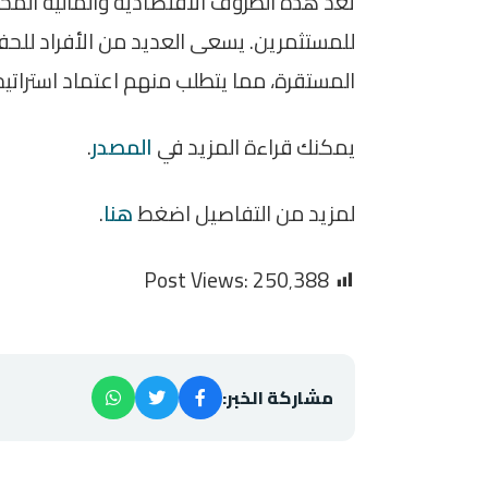
تُعد هذه الظروف الاقتصادية والمالية المحف
للمستثمرين. يسعى العديد من الأفراد للح
المستقرة، مما يتطلب منهم اعتماد استرات
يمكنك قراءة المزيد في
المصدر
.
لمزيد من التفاصيل اضغط
هنا
.
Post Views:
250٬388
مشاركة الخبر: