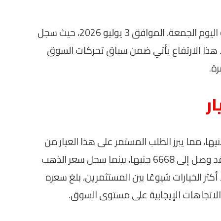
ارتفع سعر الذهب في جمهورية مصر العربية اليوم الجمعة، الموافق 3 يوليو 2026، حيث سجل
لف الأعيرة. هذا الارتفاع يأتي ضمن سياق تحركات السوق
ة.
ر
سعر جرام الذهب عيار 21 حوالي 5835 جنيها، مما يبرز الطلب المستمر على هذا العيار من
المعدن النفيس. أما سعر الذهب عيار 24 فقد وصل إلى 6668 جنيها، بينما سجل سعر الذهب
لذهب، كأحد أكثر الخيارات شيوعًا بين المستثمرين، بلغ سعره