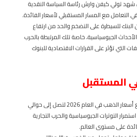
ير عند 3.5%. هذا الإجراء شهد تولي كيفن وارش رئاسة السياسة النقدية
التعامل مع المسار المستقبلي لأسعار الفائدة.
 البنك للسيطرة على التضخم والحد من ارتفاع
الأحداث الجيوسياسية، خاصة تلك المرتبطة بالحرب
لفات التي تؤثر على القرارات الاقتصادية للبنوك
ي المستقبل
تشير التوقعات إلى أنه من المتوقع أن ترتفع أسعار الذهب في العام 2026 لتصل إلى حوالي
لى استمرار التوترات الجيوسياسية والحرب التجارية
ائدة على مستوى العالم.