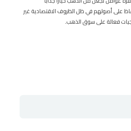
زة عوامل تجعل من الذهب خيارًا جذابًا
فاظ على أصولهم في ظل الظروف الاقتصادية غير
يجيات فعالة على سوق الذهب.