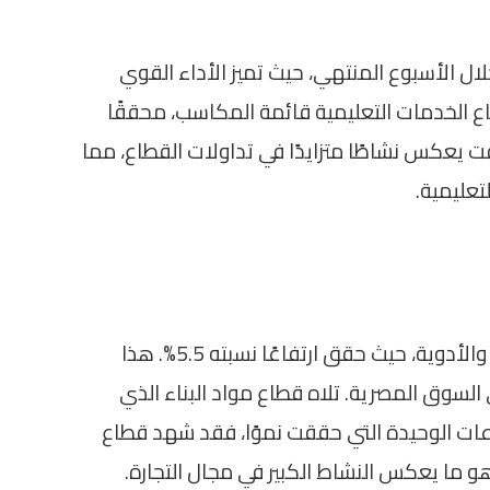
ل الأسبوع المنتهي، حيث تميز الأداء القوي
ع الخدمات التعليمية قائمة المكاسب، محققًا
. هذا الأداء اللافت يعكس نشاطًا متزايدًا في تداولات القطاع، مما
تعليمية.
في المرتبة الثانية، جاء قطاع الرعاية الصحية والأدوية، حيث حقق ارتفاعًا نسبته 5.5%. هذا
ي السوق المصرية. تلاه قطاع مواد البناء الذي
تكن هذه القطاعات الوحيدة التي حققت نموًا، فقد شهد قطاع