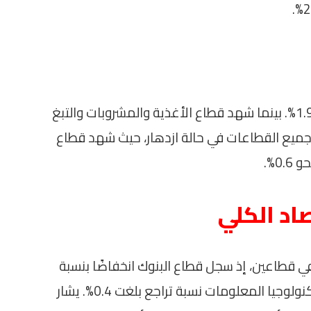
وعن قطاع العقارات، فقد حقق نموًا قدره 1.9%. بينما شهد قطاع الأغذية والمشروبات والتبغ
لمقابل، لم تكن جميع القطاعات في حالة ازدهار، حيث شهد قطاع
0%.
اد الكلي
في قطاعين، إذ سجل قطاع البنوك انخفاضًا بنسبة
0.9%، كما نال قطاع الاتصالات والإعلام وتكنولوجيا المعلومات نسبة تراجع بلغت 0.4%. يشار