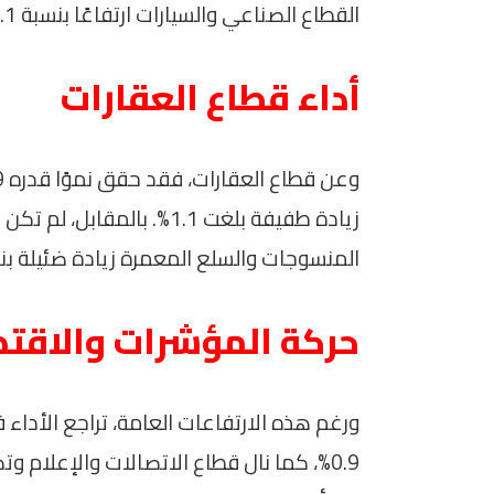
القطاع الصناعي والسيارات ارتفاعًا بنسبة 2.1%.
أداء قطاع العقارات
زيادة طفيفة بلغت 1.1%. با
المنسوجات والسلع المعمرة زيادة ضئيلة بنحو .6
حركة المؤشرات والاقتص
ورغم هذه الارتفاعات العامة، تراجع الأداء 