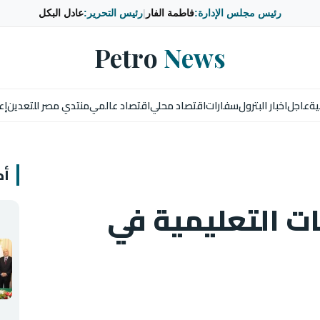
رئيس مجلس الإدارة:
فاطمة الفار
|
رئيس التحرير:
عادل البكل
Petro
News
ية
عاجل
اخبار البترول
سفارات
اقتصاد محلي
اقتصاد عالمي
منتدي مصر للتعدين
إع
أخ
ات التعليمية في