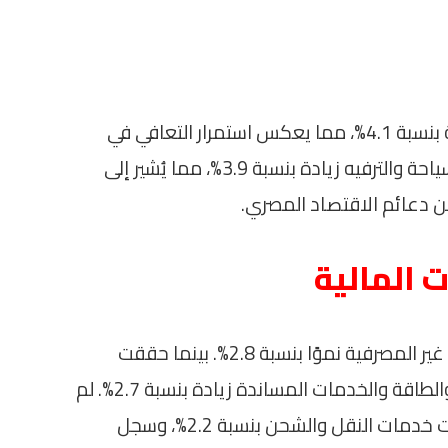
إلى جانب ذلك، ارتفع قطاع الموارد الأساسية بنسبة 4.1%، مما يعكس استمرار التعافي في
بعض المجالات الحيوية. كما سجل قطاع السياحة والترفيه زيادة بنسبة 3.9%، مما يُشير إلى
ن دعائم الاقتصاد المصري.
ت المالية
على صعيد آخر، حقق قطاع الخدمات المالية غير المصرفية نموًا بنسبة 2.8%. بينما حققت
قطاعات المقاولات والإنشاءات الهندسية والطاقة والخدمات المساندة زيادة بنسبة 2.7%. لم
تتوقف المكاسب عند هذا الحد، فقد ارتفعت خدمات النقل والشحن بنسبة 2.2%، وسجل