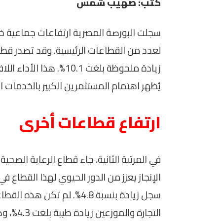
كتب: صهيب شمس
سجلت البورصة المصرية ارتفاعات جماعية خلا
لعدد من القطاعات الرئيسية. وقد تصدر قطا
زيادة ملحوظة بلغت 10.1%
يُظهر اهتمام المستثمرين الكبير بالخدمات ال
ارتفاع قطاعات أخرى
الإنجاز يعزز من الدور الحيوي لهذا القطاع ف
سجل زيادة بنسبة 4.8%. لم 
التجارة والموزعين زيادة طيبة بلغت 4.3%، وهو ما يعكس النشاط الكبير في مجال التجارة.