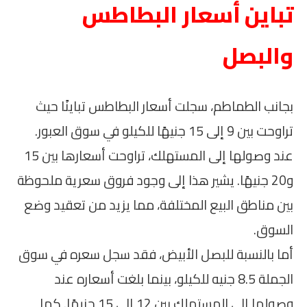
تباين أسعار البطاطس
والبصل
بجانب الطماطم، سجلت أسعار البطاطس تباينًا حيث
تراوحت بين 9 إلى 15 جنيهًا للكيلو في سوق العبور.
عند وصولها إلى المستهلك، تراوحت أسعارها بين 15
و20 جنيهًا. يشير هذا إلى وجود فروق سعرية ملحوظة
بين مناطق البيع المختلفة، مما يزيد من تعقيد وضع
السوق.
أما بالنسبة للبصل الأبيض، فقد سجل سعره في سوق
الجملة 8.5 جنيه للكيلو، بينما بلغت أسعاره عند
وصولها إلى المستهلك بين 12 إلى 15 جنيهًا. كما