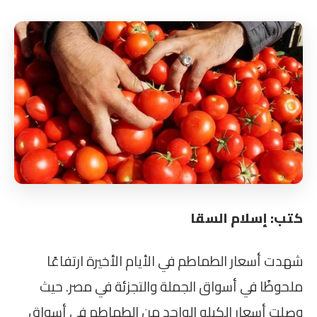
كتب: إسلام السقا
شهدت أسعار الطماطم في الأيام الأخيرة ارتفاعًا
ملحوظًا في أسواق الجملة والتجزئة في مصر. حيث
وصلت أسعار الكيلو الواحد من الطماطم في أسواق