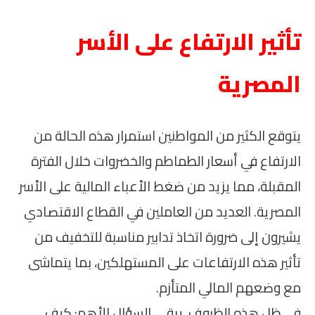
تأثير الارتفاع على الأسر
المصرية
يتوقع الكثير من المواطنين استمرار هذه الحالة من
الارتفاع في أسعار الطماطم والخضروات خلال الفترة
المقبلة، مما يزيد من ضغط الأعباء المالية على الأسر
المصرية. العديد من العاملين في القطاع الاقتصادي
يشيرون إلى ضرورة اتخاذ تدابير مناسبة للتخفيف من
تأثير هذه الارتفاعات على المستهلكين، بما يتماشى
مع وضعهم المالي المتأزم.
في ظل هذه الظروف، يبقى السؤال الأهم: كيف