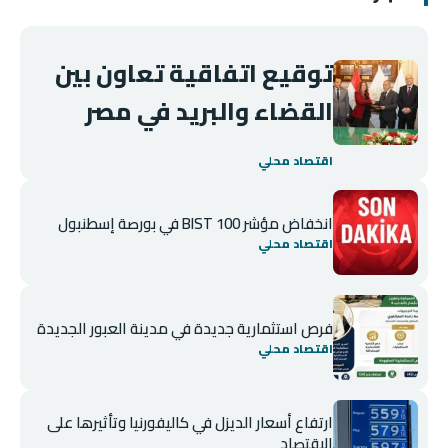
توقيع اتفاقية تعاون بين
القضاء والبريد في مصر
اقتصاد محلي
انخفاض مؤشر BIST 100 في بورصة إسطنبول
اقتصاد محلي
فرص استثمارية جديدة في مدينة العبور الجديدة
اقتصاد محلي
ارتفاع أسعار الديزل في كاليفورنيا وتأثيرها على
الاقتصاد