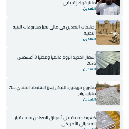
مليار فرنك إفريقي
التعدين
إصلاحات التعدين في مالي تعزز مشروعات البنية
التحتية
التعدين
أسعار الحديد اليوم عالمياً ومحلياً 3 أغسطس
2026
التعدين
مشروع كروفورد للنيكل يُعزز الاقتصاد الكندي بـ70
مليار دولار
التعدين
ضغوط جديدة على أسواق المعادن بسبب قرار
الفيدرالي الأمريكي