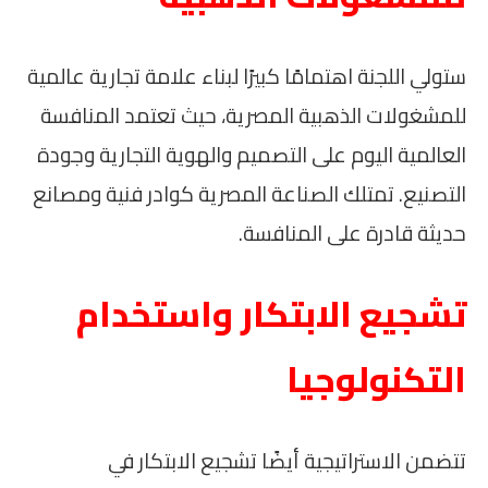
ستولي اللجنة اهتمامًا كبيرًا لبناء علامة تجارية عالمية
للمشغولات الذهبية المصرية، حيث تعتمد المنافسة
العالمية اليوم على التصميم والهوية التجارية وجودة
التصنيع. تمتلك الصناعة المصرية كوادر فنية ومصانع
حديثة قادرة على المنافسة.
تشجيع الابتكار واستخدام
التكنولوجيا
تتضمن الاستراتيجية أيضًا تشجيع الابتكار في