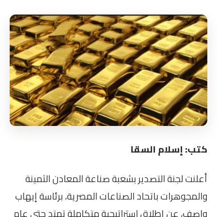
كتب: إسلام السقا
أعلنت لجنة التصدير بشعبة صناعة المعادن الثمينة
والمجوهرات باتحاد الصناعات المصرية، برئاسة إيهاب
واصف، عن إطلاق استراتيجية متكاملة تمتد حتى عام