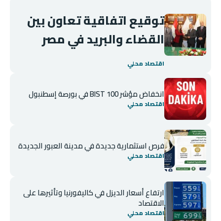
توقيع اتفاقية تعاون بين
القضاء والبريد في مصر
اقتصاد محلي
انخفاض مؤشر BIST 100 في بورصة إسطنبول
اقتصاد محلي
فرص استثمارية جديدة في مدينة العبور الجديدة
اقتصاد محلي
ارتفاع أسعار الديزل في كاليفورنيا وتأثيرها على
الاقتصاد
اقتصاد محلي