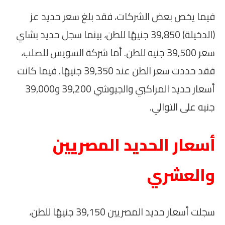
فيما يخص بعض الشركات، فقد بلغ سعر حديد عز
(الدخيلة) 39,850 جنيهًا للطن، بينما سجل حديد بشاي
سعر 39,500 جنيه للطن. أما شركة السويس للصلب،
فقد حددت سعر الطن عند 39,350 جنيهًا. فيما كانت
أسعار حديد المراكبي والجيوشي 39,200 و39,000
جنيه على التوالي.
أسعار الحديد المصريين
والعشري
سجلت أسعار حديد المصريين 39,150 جنيهًا للطن،