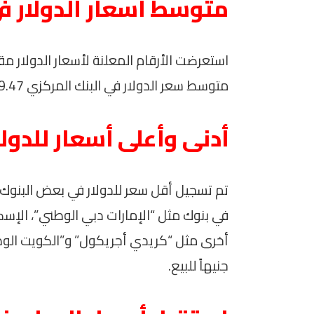
متوسط أسعار الدولار 
استعرضت الأرقام المعلنة لأسعار الدولار م
متوسط سعر الدولار في البنك المركزي 49.47 جنيهاً للشراء و49.57 جنيهاً للبيع.
أدنى وأعلى أسعار للدولا
في بنوك مثل “الإمارات دبي الوطني”، الإسك
جنيهاً للبيع.