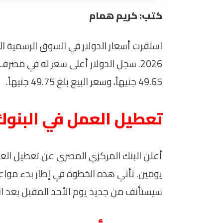
كتب: كريم همام
2026. سجل الدولار أعلى سعر له في مص
49.65 جنيهاً، وسعر البيع بلغ 49.75 جنيهاً.
تعطيل العمل في البنوك
أعلن البنك المركزي المصري عن تعطيل العمل
يومين. تأتي هذه الخطوة في إطار بدء مواعيد
سيستأنف من جديد يوم الأحد المقبل بعد انت