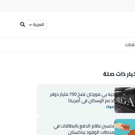
العربية
لانات
بار ذات صلة
جيه بي مورجان تضخ 750 مليار دولار
لدعم الإسكان في أمريكا
بنوك
تحسين نظام الدفع بالبطاقات في
محطات الوقود بباكستان