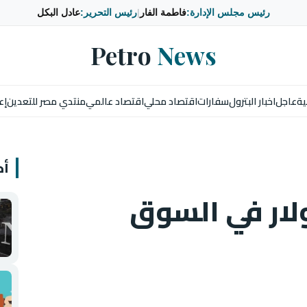
رئيس مجلس الإدارة:
فاطمة الفار
|
رئيس التحرير:
عادل البكل
Petro
News
ية
عاجل
اخبار البترول
سفارات
اقتصاد محلي
اقتصاد عالمي
منتدي مصر للتعدين
إع
أخ
ولار في السوق