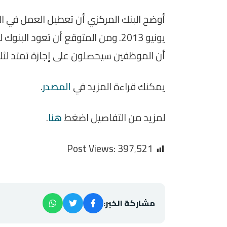
أن الموظفين سيحصلون على إجازة تمتد لثل
يمكنك قراءة المزيد في
المصدر
.
لمزيد من التفاصيل اضغط
هنا
.
Post Views:
397٬521
مشاركة الخبر: