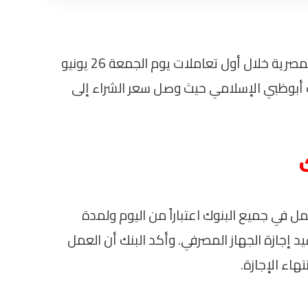
استقرت أسعار الدولار في السوق الرسمية المصرية خلال أول تعاملات يوم الجمعة 26 يونيو
رف أبوظبي الإسلامي حيث وصل سعر الشراء إلى
 في جميع البنوك اعتباراً من اليوم ولمدة
 إجازة الجهاز المصرفي. وأكد البنك أن العمل
هاء الإجازة.