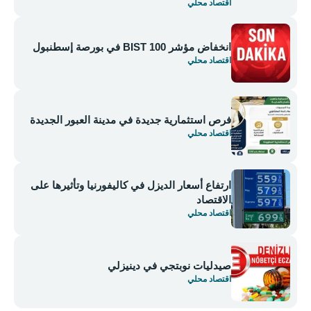
اقتصاد محلي
انخفاض مؤشر BIST 100 في بورصة إسطنبول
اقتصاد محلي
فرص استثمارية جديدة في مدينة العبور الجديدة
اقتصاد محلي
ارتفاع أسعار الديزل في كاليفورنيا وتأثيرها على
الاقتصاد
اقتصاد محلي
صيدليات نوبتجي في دينيزلي
اقتصاد محلي