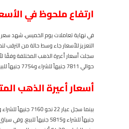
ارتفاع ملحوظ في الأسعا
التعزيز للأسعار جاء وسط حالة من الترقب ل
حوالي 7811 جنيهاً للشراء و7754 جنيهاً للبيع.
أسعار أعيرة الذهب المت