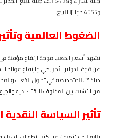
و4555 دولارًا للبيع.
الضغوط العالمية وتأثير
تشهد أسعار الذهب موجة ارتفاع مؤقتة في ا
عن قوة الدولار الأمريكي وارتفاع عوائد ال
صاغة”، المتخصصة في تداول الذهب والمجوه
من التشتت بين المخاوف الاقتصادية والجيو
تأثير السياسة النقدية ا
يتابع المستثمرون عن كثب تطورات السياسة ا