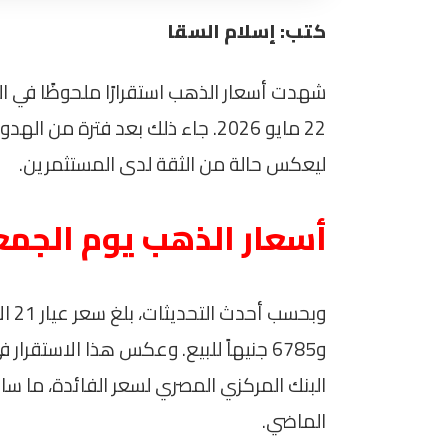
كتب: إسلام السقا
شهدت أسعار الذهب استقرارًا ملحوظًا في ا
22 مايو 2026. جاء ذلك بعد فترة 
ليعكس حالة من الثقة لدى المستثمرين.
أسعار الذهب يوم الجمع
و6785 جنيهاً للبيع. وعكس هذا الاستقرا
البنك المركزي المصري لسعر الفائدة، ما 
الماضي.