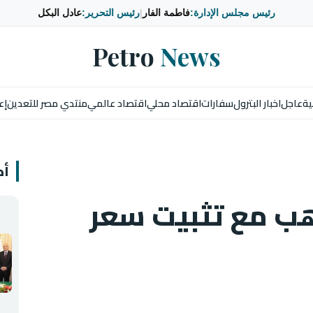
رئيس مجلس الإدارة:
فاطمة الفار
|
رئيس التحرير:
عادل البكل
Petro
News
ية
عاجل
اخبار البترول
سفارات
اقتصاد محلي
اقتصاد عالمي
منتدي مصر للتعدين
إع
أخ
هب مع تثبيت سعر