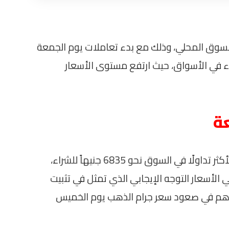
لسوق المحلي، وذلك مع بدء تعاملات يوم الجمعة
من الهدوء في الأسواق، حيث ارتفع مستوى الأسعار
ة
وبحسب أحدث التحديثات، بلغ سعر عيار 21 الأكثر تداولًا في السوق نحو 6835 جنيهاً للشراء،
ر في الأسعار التوجه الإيجابي الذي تمثل في تثبيت
ساهم في صعود سعر جرام الذهب يوم الخميس