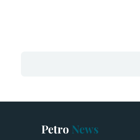
Petro
News