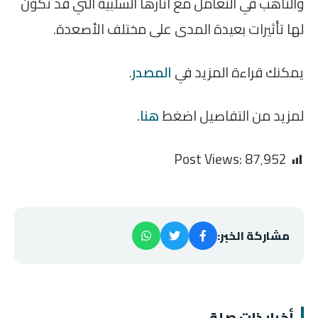
والتأهب في التعامل مع آثارها السلبية التي قد تكون
لها تأثيرات بعيدة المدى على مختلف الأصعدة.
يمكنك قراءة المزيد في
المصدر
.
لمزيد من التفاصيل اضغط
هنا
.
Post Views:
87٬952
مشاركة الخبر:
أخبار ذات صلة