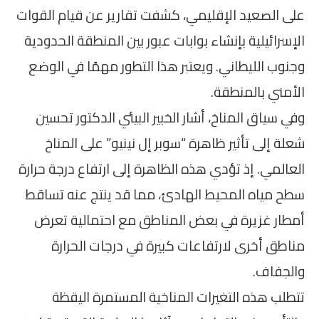
على الصعيد الإقليمي، كشفت تقارير عن قيام القوات
الإسرائيلية بإنشاء بوابات عبور بين المنطقة الحدودية
وجنوب الليطاني. ويعتبر هذا التطور مهمًا في الوضع
الأمني بالمنطقة.
وفي سياق المناخ، أشار الخبير البيئي الدكتور تحسين
شعلة إلى تأثير ظاهرة “سوبر إل نينيو” على المناخ
العالمي. إذ تؤدي هذه الظاهرة إلى ارتفاع درجة حرارة
سطح مياه المحيط الهادئ، مما قد ينتج عنه تساقط
أمطار غزيرة في بعض المناطق مع احتمالية تعرض
مناطق أخرى لارتفاعات كبيرة في درجات الحرارة
والجفاف.
تتطلب هذه التغيرات المناخية المستمرة اليقظة