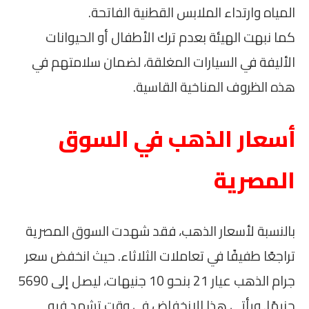
المياه وارتداء الملابس القطنية الفاتحة.
كما نبهت الهيئة بعدم ترك الأطفال أو الحيوانات
الأليفة في السيارات المغلقة، لضمان سلامتهم في
هذه الظروف المناخية القاسية.
أسعار الذهب في السوق
المصرية
بالنسبة لأسعار الذهب، فقد شهدت السوق المصرية
تراجعًا طفيفًا في تعاملات الثلاثاء. حيث انخفض سعر
جرام الذهب عيار 21 بنحو 10 جنيهات، ليصل إلى 5690
جنيهًا. ويأتي هذا الانخفاض في وقت تشهد فيه