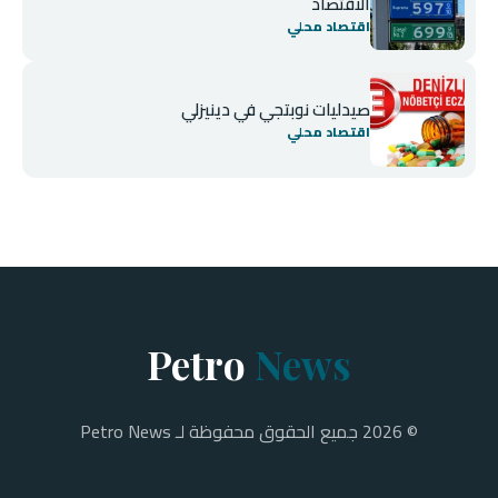
الاقتصاد
اقتصاد محلي
صيدليات نوبتجي في دينيزلي
اقتصاد محلي
Petro
News
© 2026 جميع الحقوق محفوظة لـ Petro News