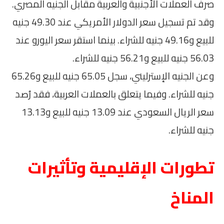
صرف العملات الأجنبية والعربية مقابل الجنيه المصري.
وقد تم تسجيل سعر الدولار الأمريكي عند 49.30 جنيه
للبيع و49.16 جنيه للشراء. بينما استقر سعر اليورو عند
56.03 جنيه للبيع و56.21 جنيه للشراء.
وعن الجنيه الإسترليني، سجل 65.05 جنيه للبيع و65.26
جنيه للشراء. وفيما يتعلق بالعملات العربية، فقد رُصد
سعر الريال السعودي عند 13.09 جنيه للبيع و13.13
جنيه للشراء.
تطورات الإقليمية وتأثيرات
المناخ