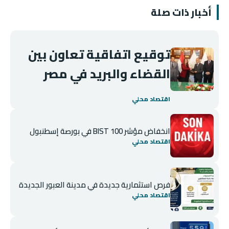
أخبار ذات صلة
توقيع اتفاقية تعاون بين
القضاء والبريد في مصر
اقتصاد محلي
انخفاض مؤشر BIST 100 في بورصة إسطنبول
اقتصاد محلي
فرص استثمارية جديدة في مدينة العبور الجديدة
اقتصاد محلي