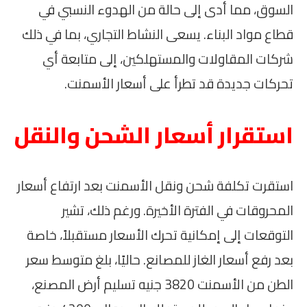
السوق، مما أدى إلى حالة من الهدوء النسبي في
قطاع مواد البناء. يسعى النشاط التجاري، بما في ذلك
شركات المقاولات والمستهلكين، إلى متابعة أي
تحركات جديدة قد تطرأ على أسعار الأسمنت.
استقرار أسعار الشحن والنقل
استقرت تكلفة شحن ونقل الأسمنت بعد ارتفاع أسعار
المحروقات في الفترة الأخيرة. ورغم ذلك، تشير
التوقعات إلى إمكانية تحرك الأسعار مستقبلاً، خاصة
بعد رفع أسعار الغاز للمصانع. حاليًا، بلغ متوسط سعر
الطن من الأسمنت 3820 جنيه تسليم أرض المصنع،