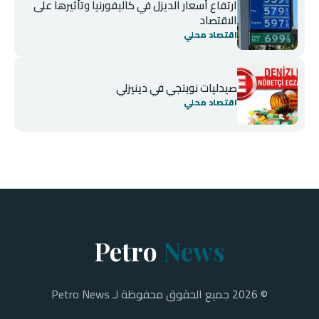
ارتفاع أسعار الديزل في كاليفورنيا وتأثيرها على
الاقتصاد
اقتصاد محلي
صيدليات نوبتجي في دينيزلي
اقتصاد محلي
Petro
News
© 2026 جميع الحقوق محفوظة لـ Petro News