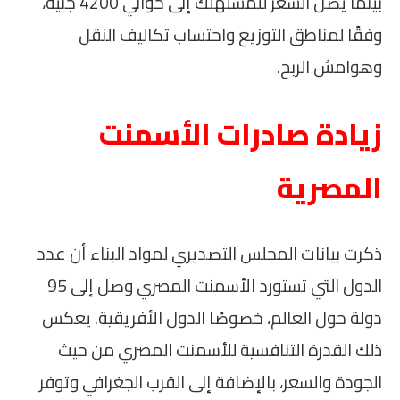
بينما يصل السعر للمستهلك إلى حوالي 4200 جنيه،
وفقًا لمناطق التوزيع واحتساب تكاليف النقل
وهوامش الربح.
زيادة صادرات الأسمنت
المصرية
ذكرت بيانات المجلس التصديري لمواد البناء أن عدد
الدول التي تستورد الأسمنت المصري وصل إلى 95
دولة حول العالم، خصوصًا الدول الأفريقية. يعكس
ذلك القدرة التنافسية للأسمنت المصري من حيث
الجودة والسعر، بالإضافة إلى القرب الجغرافي وتوفر