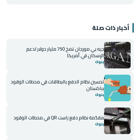
أخبار ذات صلة
جيه بي مورجان تضخ 750 مليار دولار لدعم
الإسكان في أمريكا
بنوك
تحسين نظام الدفع بالبطاقات في محطات الوقود
بباكستان
بنوك
مقدّمة نظام دفع راست QR في محطات الوقود
بنوك