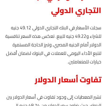
التجاري الدولي
سجلت الأسعار في البنك التجاري الدولي 49.12 جنيه
للشراء و49.22 جنيه للبيع. تعكس هذه السعر تنافسية
الدولار أمام الجنيه المصري، وتبرز الحاجة المستمرة
لتتبع الأداء اليومي للعملات في البنوك لضمان أفضل
خيارات للمتعاملين.
تفاوت أسعار الدولار
تشير المعطيات إلى وجود تفاوت في أسعار الدولار بين
البنوك، حيث يتراوح سعر الدولار من 48.74 جنيه إلى