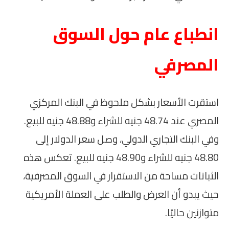
انطباع عام حول السوق
المصرفي
استقرت الأسعار بشكل ملحوظ في البنك المركزي
المصري عند 48.74 جنيه للشراء و48.88 جنيه للبيع.
وفي البنك التجاري الدولي، وصل سعر الدولار إلى
48.80 جنيه للشراء و48.90 جنيه للبيع. تعكس هذه
الثباتات مساحة من الاستقرار في السوق المصرفية،
حيث يبدو أن العرض والطلب على العملة الأمريكية
متوازنين حاليًا.