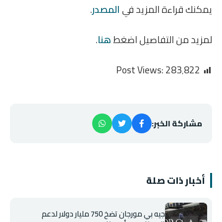
يمكنك قراءة المزيد في
المصدر
.
لمزيد من التفاصيل اضغط
هنا
.
Post Views:
283٬822
مشاركة الخبر:
أخبار ذات صلة
جيه بي مورجان تضخ 750 مليار دولار لدعم