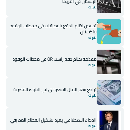
الإسكان في أمريكا
بنوك
تحسين نظام الدفع بالبطاقات في محطات الوقود
بباكستان
بنوك
مقدّمة نظام دفع راست QR في محطات الوقود
بنوك
تراجع سعر الريال السعودي في البنوك المصرية
بنوك
الذكاء الاصطناعي يعيد تشكيل القطاع المصرفي
بنوك