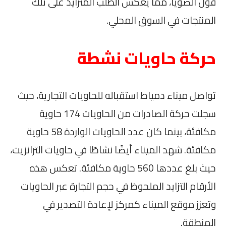
فول الصويا، مما يعكس الطلب المتزايد على تلك
المنتجات في السوق المحلي.
حركة حاويات نشطة
تواصل ميناء دمياط استقباله للحاويات التجارية، حيث
سجلت حركة الصادرات من الحاويات 174 حاوية
مكافئة، بينما كان عدد الحاويات الواردة 58 حاوية
مكافئة. شهد الميناء أيضًا نشاطًا في حاويات الترانزيت،
حيث بلغ عددها 560 حاوية مكافئة. تعكس هذه
الأرقام التزايد الملحوظ في حجم التجارة عبر الحاويات
وتعزز موقع الميناء كمركز لإعادة التصدير في
المنطقة.