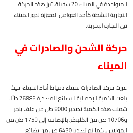
المتواجدة في الميناء 20 سفينة. تبرز هذه الحركة
التجارية النشطة كأحد العوامل المعززة لدور الميناء
في التجارة البحرية.
حركة الشحن والصادرات في
الميناء
عززت حركة الصادرات بميناء دمياط أداء الميناء، حيث
بلغت الكمية الإجمالية للبضائع المصدرة 26886 طنًا.
شملت هذه الكمية تصدير 8000 طن من علف بنجر
و10706 طن من الكلينكر، بالإضافة إلى 1750 طن من
المولاس. كما تم تصدير 6430 طن من بضائع