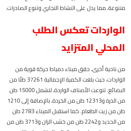
متنوعة، مما يدل على النشاط التجاري وتنوع الصادرات.
الواردات تعكس الطلب
المحلي المتزايد
من ناحية أخرى، حقق ميناء دمياط حركة قوية من
الواردات، حيث بلغت الكمية الإجمالية 37261 طنًا من
البضائع. تنوعت الأصناف الواردة، لتشمل 15000 طن
من الذرة و12313 طن من الخردة، بالإضافة إلى 1210
طن من زيت الطعام. كما استقبل الميناء 2783 طن
من الحديد و2242 طن من خشب الزان و3713 طن من