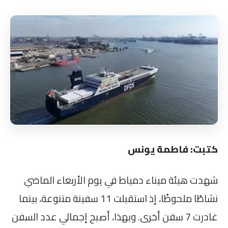
كتبت: فاطمة يونس
شهدت هيئة ميناء دمياط في يوم الأربعاء الماضي
نشاطًا ملحوظًا، إذ استقبلت 11 سفينة متنوعة، بينما
غادرت 7 سفن أخرى. وبهذا، أصبح إجمالي عدد السفن