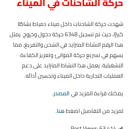
حركة الشاحنات في الميناء
شهدت حركة الشاحنات داخل ميناء دمياط نشاطًا
كبيرًا، حيث تم تسجيل 6348 حركة دخول وخروج. يمثل
هذا الرقم النشاط المتزايد في الشحن والتفريغ، مما
يسهم في تسريع حركة الموانئ وتعزيز الكفاءة
التشغيلية. يعمل هذا النشاط المتزايد على دعم
العمليات التجارية داخل الميناء وتحسين أدائه.
يمكنك قراءة المزيد في
المصدر
.
لمزيد من التفاصيل اضغط
هنا
.
Post Views:
63٬414