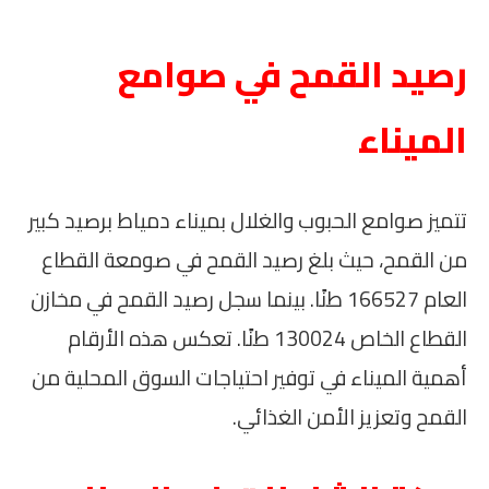
رصيد القمح في صوامع
الميناء
تتميز صوامع الحبوب والغلال بميناء دمياط برصيد كبير
من القمح، حيث بلغ رصيد القمح في صومعة القطاع
العام 166527 طنًا. بينما سجل رصيد القمح في مخازن
القطاع الخاص 130024 طنًا. تعكس هذه الأرقام
أهمية الميناء في توفير احتياجات السوق المحلية من
القمح وتعزيز الأمن الغذائي.