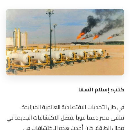
كتب: إسلام السقا
في ظل التحديات الاقتصادية العالمية المتزايدة،
تتلقى مصر دعماً قوياً بفضل الاكتشافات الجديدة في
مجال الطاقة. كان أحدث هذه الاكتشافات في