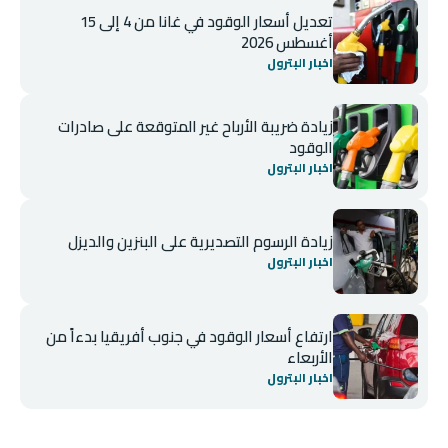
تعديل أسعار الوقود في غانا من 4 إلى 15
أغسطس 2026
اخبار البترول
زيادة ضريبة الأرباح غير المتوقعة على صادرات
الوقود
اخبار البترول
زيادة الرسوم التصديرية على البنزين والديزل
اخبار البترول
ارتفاع أسعار الوقود في جنوب أفريقيا بدءاً من
الأربعاء
اخبار البترول