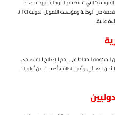
 الموحدة” التي تستضيفها الوكالة. تهدف هذه
المنصة إلى جمع جميع منتجات الضمان المقدمة من الوكالة ومؤسسة التمويل الدولية (IFC)،
ة عالية.
ية
ن الحكومة للحفاظ على زخم الإصلاح الاقتصادي.
الأمن الغذائي، وأمن الطاقة، أصبحت من أولويات
دوليين