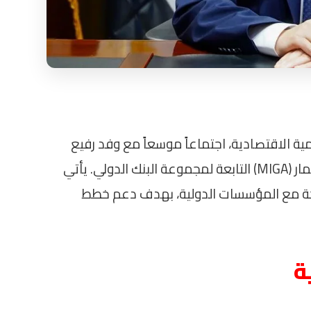
مية الاقتصادية، اجتماعاً موسعاً مع وفد رفيع
المستوى من الوكالة الدولية لضمان الاستثمار (MIGA) التابعة لمجموعة البنك الدولي. يأتي
شراكة مع المؤسسات الدولية، بهدف دعم خطط
ة