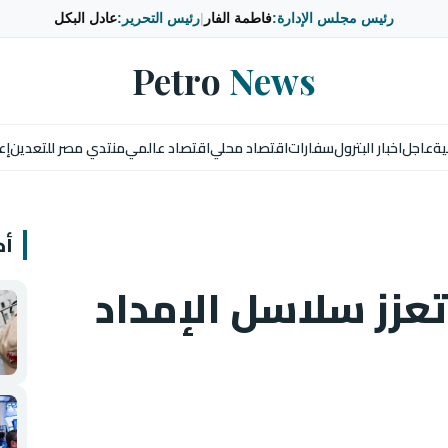
رئيس مجلس الإدارة:
فاطمة الفار
|
رئيس التحرير:
عادل البكل
Petro
News
ية
عاجل
اخبار البترول
سفارات
اقتصاد محلي
اقتصاد عالمي
منتدي مصر للتعدين
إع
أخ
عزز سلاسل الإمداد