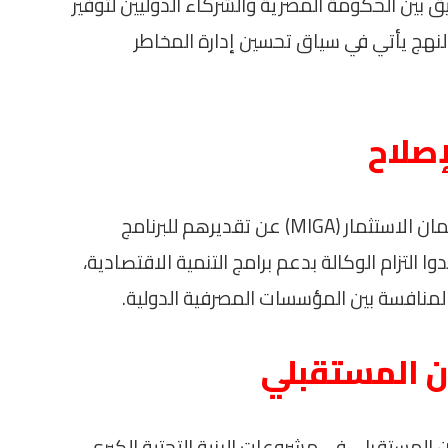
ق بين الحكومة المصرية والشركاء الدوليين لتوفير
نهج يأتي في سياق تحسين إدارة المخاطر
إصلاح
من جانبهم، أعرب ممثلو الوكالة الدولية لضمان الاستثمار (MIGA) عن تقديرهم للبرنامج
التزام الوكالة بدعم برامج التنمية الاقتصادية،
المنافسة بين المؤسسات المصرفية الدولية.
ن المستقبلي
ن المستقبلي في مشروعات البنية التحتية الكبرى.