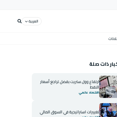
العربية
لانات
بار ذات صلة
ارتفاع وول ستريت بفضل تراجع أسعار
النفط
اقتصاد عالمي
تغييرات استراتيجية في السوق المالي