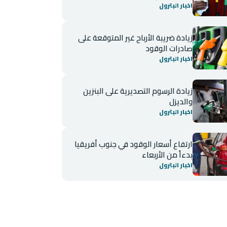
اخبار البترول
زيادة ضريبة الأرباح غير المتوقعة على
صادرات الوقود
اخبار البترول
زيادة الرسوم التصديرية على البنزين
والديزل
اخبار البترول
ارتفاع أسعار الوقود في جنوب أفريقيا
بدءاً من الأربعاء
اخبار البترول