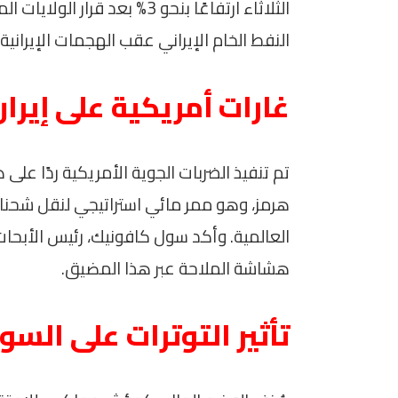
الثلاثاء ارتفاعًا بنحو 3% بعد
النفط الخام الإيراني عقب الهجمات الإيرانية.
غارات أمريكية على إير
تم تنفيذ الضربات الجوية الأمريكية ردًا 
هرمز، وهو ممر مائي استراتيجي لنقل شحنا
العالمية. وأكد سول كافونيك، رئيس الأبحاث
هشاشة الملاحة عبر هذا المضيق.
تأثير التوترات على الس