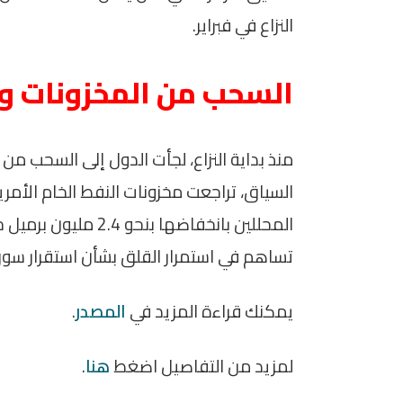
النزاع في فبراير.
السحب من المخزونات وتأ
منذ بداية النزاع، لجأت الدول إلى السحب م
السياق، تراجعت مخزونات النفط الخام الأمر
تساهم في استمرار القلق بشأن استقرار سوق
يمكنك قراءة المزيد في
المصدر
.
لمزيد من التفاصيل اضغط
هنا
.