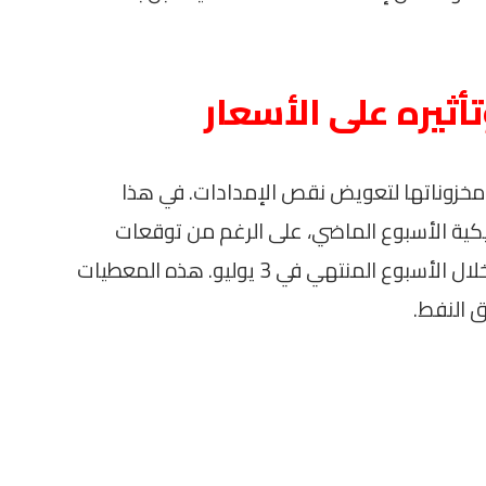
ثيره على الأسعار
ن مخزوناتها لتعويض نقص الإمدادات. في هذا
يكية الأسبوع الماضي، على الرغم من توقعات
المحللين بانخفاضها بنحو 2.4 مليون برميل خلال الأسبوع المنتهي في 3 يوليو. هذه المعطيات
 النفط.