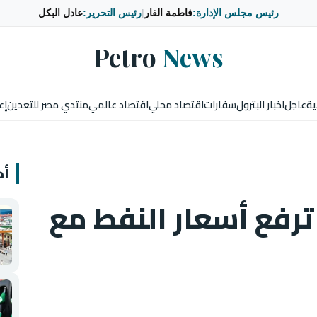
رئيس مجلس الإدارة:
فاطمة الفار
|
رئيس التحرير:
عادل البكل
Petro
News
ية
عاجل
اخبار البترول
سفارات
اقتصاد محلي
اقتصاد عالمي
منتدي مصر للتعدين
إع
أخ
ترفع أسعار النفط مع