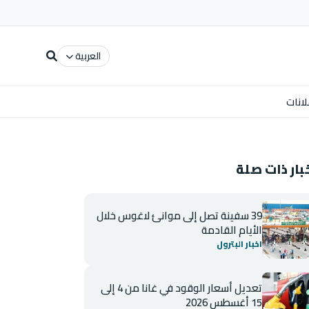
العربية
لانات
بار ذات صلة
39 سفينة تصل إلى موانئ لاغوس خلال
الأيام القادمة
اخبار البترول
تعديل أسعار الوقود في غانا من 4 إلى
15 أغسطس 2026