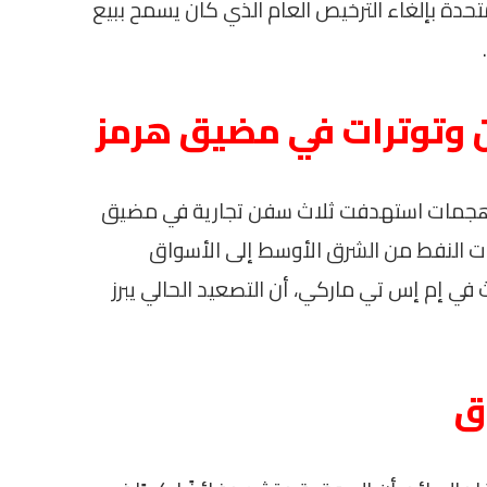
 قرار الولايات المتحدة بإلغاء الترخيص العام الذي كان يسمح ببيع
ان وتوترات في مضيق هرمز
على هجمات استهدفت ثلاث سفن تجارية في مضيق
ت النفط من الشرق الأوسط إلى الأسواق
 في إم إس تي ماركي، أن التصعيد الحالي يبرز
وق