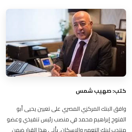
كتب: صهيب شمس
وافق البنك المركزي المصري على تعيين يحيى أبو
الفتوح إبراهيم محمد في منصب رئيس تنفيذي وعضو
منتدب لبنك التعمير والإسكان. يأتي هذا القرار ضمن