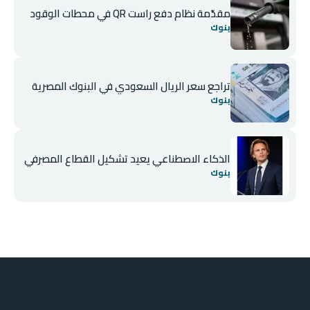
مقدّمة نظام دفع راست QR في محطات الوقود
بنوك
تراجع سعر الريال السعودي في البنوك المصرية
بنوك
الذكاء الاصطناعي يعيد تشكيل القطاع المصرفي
بنوك