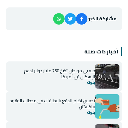
مشاركة الخبر:
أخبار ذات صلة
جيه بي مورجان تضخ 750 مليار دولار لدعم
الإسكان في أمريكا
بنوك
تحسين نظام الدفع بالبطاقات في محطات الوقود
بباكستان
بنوك