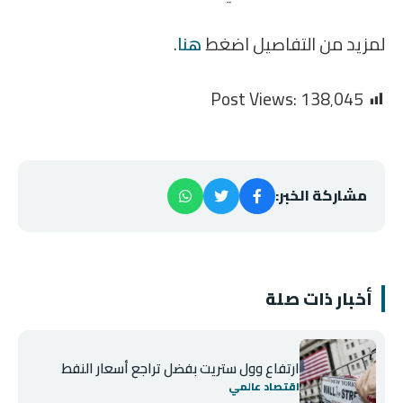
لمزيد من التفاصيل اضغط
هنا
.
Post Views:
138٬045
مشاركة الخبر:
أخبار ذات صلة
ارتفاع وول ستريت بفضل تراجع أسعار النفط
اقتصاد عالمي