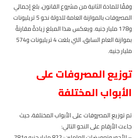
وفقًا للمادة الثانية من مشروع القانون، بلغ إجمالي
المصروفات بالموازنة العامة للدولة نحو 5 تريليونات
و178 مليار جنيه. ويعكس هذا المبلغ زيادةً مقارنةً
بموازنة العام السابق، التي بلغت 4 تريليونات و574
مليار جنيه.
توزيع المصروفات على
الأبواب المختلفة
تم توزيع المصروفات على الأبواب المختلفة، حيث
جاءت الأرقام على النحو التالي:
– الأجور وتعويضات العاملين: 822 مليار جنيه و781