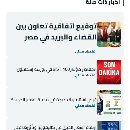
أخبار ذات صلة
توقيع اتفاقية تعاون بين
القضاء والبريد في مصر
اقتصاد محلي
انخفاض مؤشر BIST 100 في بورصة إسطنبول
اقتصاد محلي
فرص استثمارية جديدة في مدينة العبور الجديدة
اقتصاد محلي
ارتفاع أسعار الديزل في كاليفورنيا وتأثيرها على