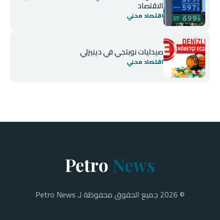
الاقتصاد
اقتصاد محلي
صيدليات نوبتجي في دينيزلي
اقتصاد محلي
Petro
News
© 2026 جميع الحقوق محفوظة لـ Petro News