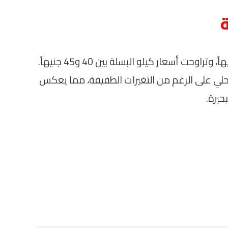
سجل سعر كيلو القلقاس ما بين 20 و25 جنيهاً، وتراوحت أسعار كيلو البسلة بين 40 و45 جنيهاً.
حلي على الرغم من التغيرات الطفيفة، مما يعكس
حيرة.