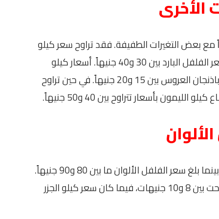
 الأخرى
ً مع بعض التغيرات الطفيفة. فقد تراوح سعر كيلو
الفلفل الحار بين 15 و20 جنيهاً، بينما يبلغ سعر الفلفل البارد بين 30 و40 جنيهاً. أسعار كيلو
البطاطس تتراوح بين 15 و20 جنيهاً، وكيلو الباذنجان العروس بين 15 و20 جنيهاً. في حين تراوح
لألوان
سجلت أسعار الكوسة ما بين 10 و15 جنيهاً، بينما بلغ سعر الفلفل الألوان ما بين 80 و90 جنيهاً.
كما بقي سعر كيلو البصل مستقراً حيث تراوحت بين 8 و10 جنيهات، فيما كان سعر كيلو الجزر