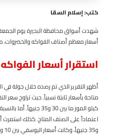
كتب: إسلام السقا
أسعار معظم أصناف الفواكه والخضروات، مما
استقرار أسعار الفواكه
أظهر التقرير الذي تم رصده خلال جولة في ا
و35 جنيهاً، وكانت أسعار اليوسفي بين 10 و15 جنيهاً.