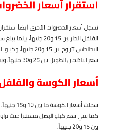
استقرار أسعار الخضروات
تسجل أسعار الخضروات الأخرى أيضاً استقرارا
سعر الباذنجان الطويل بين 25 و30 جنيهاً، ويباع كيلو الليمون بأسعار تتراوح بين 40 و50 جنيهاً.
أسعار الكوسة والفلفل ا
بين 15 و20 جنيهاً.