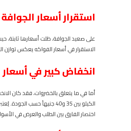
استقرار أسعار الجوافة 
الاستقرار في أسعار الفواكه يعكس توازن ا
انخفاض كبير في أسعار 
أما في ما يتعلق بالخضروات، فقد كان الانخ
الكيلو بين 35 و40 جنيهاً حسب 
اختصار الفارق بين الطلب والعرض في الأسو