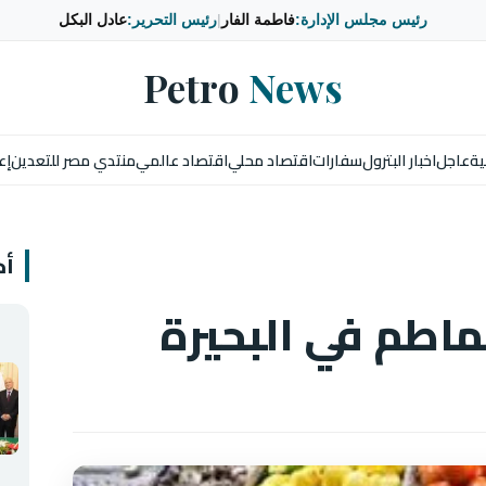
رئيس مجلس الإدارة:
فاطمة الفار
|
رئيس التحرير:
عادل البكل
Petro
News
ية
عاجل
اخبار البترول
سفارات
اقتصاد محلي
اقتصاد عالمي
منتدي مصر للتعدين
إع
أخ
اطم في البحيرة