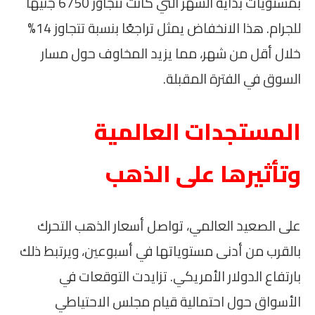
بمستويات بداية الشهر التي كانت تتجاوز 6750 جنيها
للجرام. هذا الانخفاض يمثل تراجعًا بنسبة تتجاوز 14%
خلال أقل من شهر، مما يزيد المخاوف حول مسار
السوق في الفترة المقبلة.
المستجدات العالمية
وتأثيرها على الذهب
على الصعيد العالمي، تواصل أسعار الذهب التحرك
بالقرب من أدنى مستوياتها في أسبوعين، ويرتبط ذلك
بارتفاع الدولار الأمريكي. تزايدت التوقعات في
الأسواق حول احتمالية قيام مجلس الاحتياطي