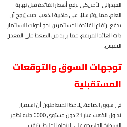
الفيدرالي الأمريكي برفع أسعار الفائدة قبل نهاية
العام، مما يؤثر سلبًا على جاذبية الذهب. حيث يُرجح أن
يدفع ارتفاع الفائدة المستثمرين نحو أدوات الاستثمار
ذات العائد المرتفع، مما يزيد من الضغط على المعدن
النفيس.
توجهات السوق والتوقعات
المستقبلية
في سوق الصاغة، يلاحظ المتعاملون أن استمرار
تداول الذهب عيار 21 دون مستوى 6000 جنيه يُظهر
السيطرة الواضحة على الاتجاه الهابط. يترقب