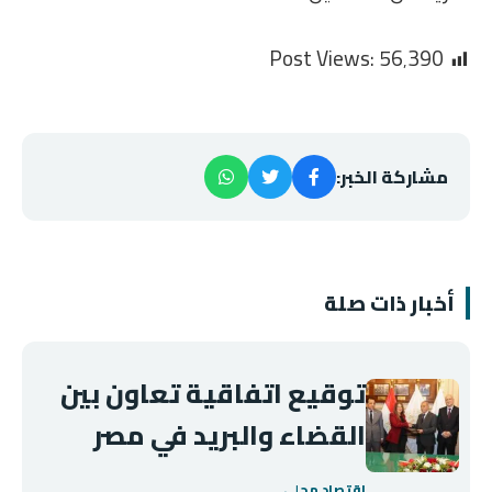
Post Views:
56٬390
مشاركة الخبر:
أخبار ذات صلة
توقيع اتفاقية تعاون بين
القضاء والبريد في مصر
اقتصاد محلي