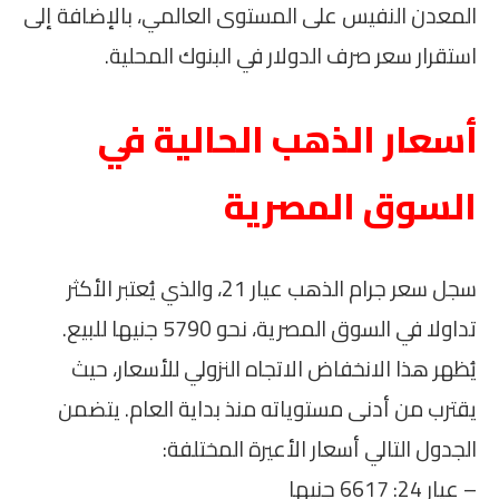
المعدن النفيس على المستوى العالمي، بالإضافة إلى
استقرار سعر صرف الدولار في البنوك المحلية.
أسعار الذهب الحالية في
السوق المصرية
سجل سعر جرام الذهب عيار 21، والذي يُعتبر الأكثر
تداولا في السوق المصرية، نحو 5790 جنيها للبيع.
يُظهر هذا الانخفاض الاتجاه النزولي للأسعار، حيث
يقترب من أدنى مستوياته منذ بداية العام. يتضمن
الجدول التالي أسعار الأعيرة المختلفة:
– عيار 24: 6617 جنيها