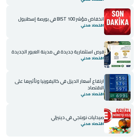
انخفاض مؤشر BIST 100 في بورصة إسطنبول
اقتصاد محلي
فرص استثمارية جديدة في مدينة العبور الجديدة
اقتصاد محلي
ارتفاع أسعار الديزل في كاليفورنيا وتأثيرها على
الاقتصاد
اقتصاد محلي
صيدليات نوبتجي في دينيزلي
اقتصاد محلي