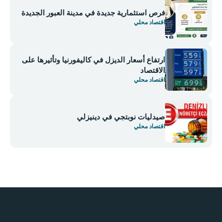
فرص استثمارية جديدة في مدينة العبور الجديدة
اقتصاد محلي
ارتفاع أسعار الديزل في كاليفورنيا وتأثيرها على
الاقتصاد
اقتصاد محلي
صيدليات نوبتجي في دينيزلي
اقتصاد محلي