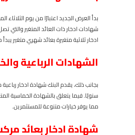
ادخار ثلاثية متغيرة بعائد شهري متغير يبدأ من 17.50% سنو
الشهادات الرباعية وال
مما يوفر خيارات متنوعة للمستثمرين.
شهادة ادخار بعائد مرك