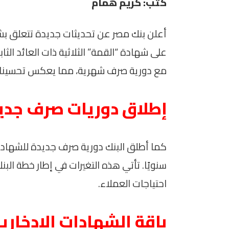
كتب: كريم همام
أعلن بنك مصر عن تحديثات جديدة تتعلق بشها
مع دورية صرف شهرية، مما يعكس تحسينات
إطلاق دوريات صرف جدي
سنويًا. تأتي هذه التغيرات في إطار خطة الب
احتياجات العملاء.
باقة الشهادات الادخاري