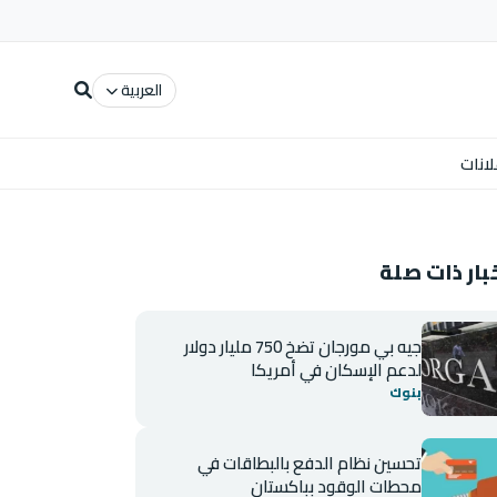
العربية
لانات
بار ذات صلة
جيه بي مورجان تضخ 750 مليار دولار
لدعم الإسكان في أمريكا
بنوك
تحسين نظام الدفع بالبطاقات في
محطات الوقود بباكستان