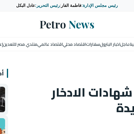
رئيس مجلس الإدارة:
فاطمة الفار
|
رئيس التحرير:
عادل البكل
Petro
News
ية
عاجل
اخبار البترول
سفارات
اقتصاد محلي
اقتصاد عالمي
منتدي مصر للتعدين
إع
أخ
شهادات الادخار
دة