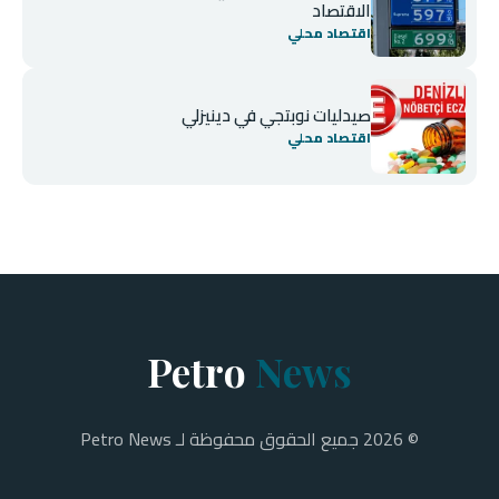
الاقتصاد
اقتصاد محلي
صيدليات نوبتجي في دينيزلي
اقتصاد محلي
Petro
News
© 2026 جميع الحقوق محفوظة لـ Petro News