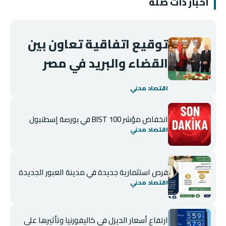
أخبار ذات صلة
توقيع اتفاقية تعاون بين
القضاء والبريد في مصر
اقتصاد محلي
انخفاض مؤشر BIST 100 في بورصة إسطنبول
اقتصاد محلي
فرص استثمارية جديدة في مدينة العبور الجديدة
اقتصاد محلي
ارتفاع أسعار الديزل في كاليفورنيا وتأثيرها على