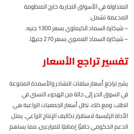
المتداولة في الأسواق التجارية خارج المنظومة
المدعمة تشمل:
– شيكارة السماد الكيماوي بسعر 1300 جنيه.
– شيكارة السماد العضوي بسعر 270 جنيهًا.
تفسير تراجع الأسعار
يشير تراجع أسعار سلفات النشادر والأسمدة المتنوعة
في السوق الحر إلى حالة من الهدوء النسبي في
الطلب. ومع ذلك، تظل أسعار الجمعيات الزراعية هي
الأداة الرئيسية لاستقرار تكاليف الإنتاج الزراعي. يمثل
الدعم الحكومي حافزًا إضافيًا للمزارعين، مما يساهم