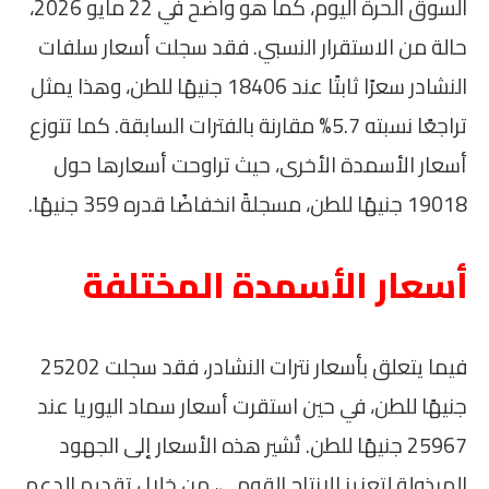
السوق الحرة اليوم، كما هو واضح في 22 مايو 2026،
حالة من الاستقرار النسبي. فقد سجلت أسعار سلفات
النشادر سعرًا ثابتًا عند 18406 جنيهًا للطن، وهذا يمثل
تراجعًا نسبته 5.7% مقارنة بالفترات السابقة. كما تتوزع
أسعار الأسمدة الأخرى، حيث تراوحت أسعارها حول
19018 جنيهًا للطن، مسجلةً انخفاضًا قدره 359 جنيهًا.
أسعار الأسمدة المختلفة
فيما يتعلق بأسعار نترات النشادر، فقد سجلت 25202
جنيهًا للطن، في حين استقرت أسعار سماد اليوريا عند
25967 جنيهًا للطن. تُشير هذه الأسعار إلى الجهود
المبذولة لتعزيز الإنتاج القومي، من خلال تقديم الدعم