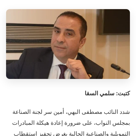
كتبت: سلمي السقا
شدد النائب مصطفى البهي، أمين سر لجنة الصناعة
بمجلس النواب، على ضرورة إعادة هيكلة المبادرات
التمويلية والصناعية الحالية بغرض تحفيز استقطاب