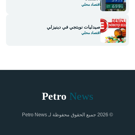
اقتصاد محلي
صيدليات نوبتجي في دينيزلي
اقتصاد محلي
Petro
News
© 2026 جميع الحقوق محفوظة لـ Petro News