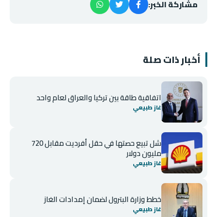
مشاركة الخبر:
أخبار ذات صلة
اتفاقية طاقة بين تركيا والعراق لعام واحد
غاز طبيعي
شل تبيع حصتها في حقل أفرديت مقابل 720
مليون دولار
غاز طبيعي
خطط وزارة البترول لضمان إمدادات الغاز
غاز طبيعي