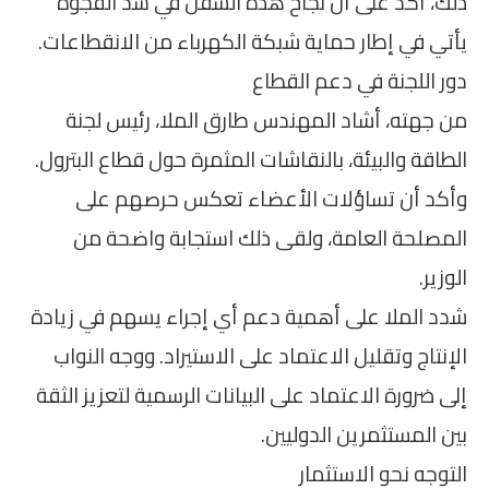
ذلك، أكد على أن نجاح هذه السفن في سد الفجوة
يأتي في إطار حماية شبكة الكهرباء من الانقطاعات.
دور اللجنة في دعم القطاع
من جهته، أشاد المهندس طارق الملا، رئيس لجنة
الطاقة والبيئة، بالنقاشات المثمرة حول قطاع البترول.
وأكد أن تساؤلات الأعضاء تعكس حرصهم على
المصلحة العامة، ولقى ذلك استجابة واضحة من
الوزير.
شدد الملا على أهمية دعم أي إجراء يسهم في زيادة
الإنتاج وتقليل الاعتماد على الاستيراد. ووجه النواب
إلى ضرورة الاعتماد على البيانات الرسمية لتعزيز الثقة
بين المستثمرين الدوليين.
التوجه نحو الاستثمار