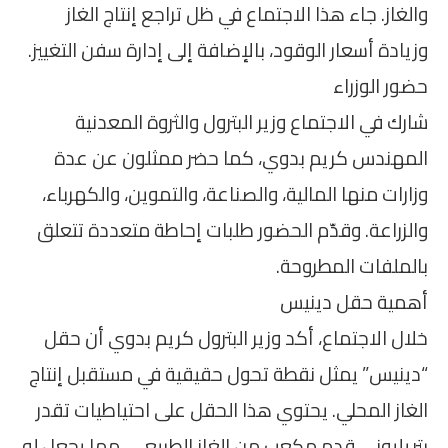
والغاز. جاء هذا الاجتماع في ظل تراجع إنتاج الغاز
وزيادة أسعار الوقود، بالإضافة إلى إدارة سفن التغييز.
حضور الوزراء
شارك في الاجتماع وزير البترول والثروة المعدنية
المهندس كريم بدوي، كما حضر ممثلون عن عدة
وزارات منها المالية، والصناعة، والتموين، والكهرباء،
والزراعة. وقدّم الحضور طلبات إحاطة متعددة تتعلق
بالملفات المطروحة.
أهمية حقل دينيس
خلال الاجتماع، أكد وزير البترول كريم بدوي أن حقل
“دينيس” يمثل نقطة تحول حقيقية في مستقبل إنتاج
الغاز المحلي. يحتوي هذا الحقل على احتياطيات تقدر
بتريليوني قدم مكعب من الغاز الطبيعي، مما يجعل له