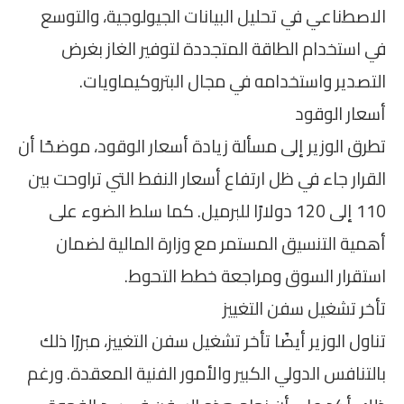
الاصطناعي في تحليل البيانات الجيولوجية، والتوسع
في استخدام الطاقة المتجددة لتوفير الغاز بغرض
التصدير واستخدامه في مجال البتروكيماويات.
أسعار الوقود
تطرق الوزير إلى مسألة زيادة أسعار الوقود، موضحًا أن
القرار جاء في ظل ارتفاع أسعار النفط التي تراوحت بين
110 إلى 120 دولارًا للبرميل. كما سلط الضوء على
أهمية التنسيق المستمر مع وزارة المالية لضمان
استقرار السوق ومراجعة خطط التحوط.
تأخر تشغيل سفن التغييز
تناول الوزير أيضًا تأخر تشغيل سفن التغييز، مبررًا ذلك
بالتنافس الدولي الكبير والأمور الفنية المعقدة. ورغم