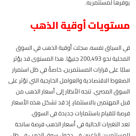
يوفرها لمستثمريه.
مستويات أوقية الذهب
في السياق نفسه، سجلت أوقية الذهب في السوق
المحلية نحو 200,493 جنيهًا. هذا المستوى قد يؤثر
سلبًا على قرارات المستثمرين، خاصةً في ظل استمرار
الضغوط الاقتصادية والعوامل الخارجية التي تؤثر على
السوق المصري. تتجه الأنظار إلى أسعار الذهب من
قبل المهتمين بالاستثمار، إذ قد تشكل هذه الأسعار
فرصة للقيام باستثمارات جديدة في السوق.
تعد التغيرات الحالية في أسعار الذهب فرصة سانحة
للمستثمرين الراغبين في دخول سوق الذهب في ظل