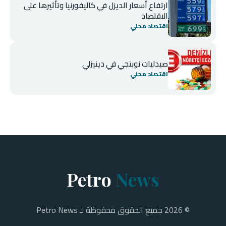
ارتفاع أسعار الديزل في كاليفورنيا وتأثيرها على
الاقتصاد
اقتصاد محلي
صيدليات نوبتجي في دينيزلي
اقتصاد محلي
Petro
News
© 2026 جميع الحقوق محفوظة لـ Petro News