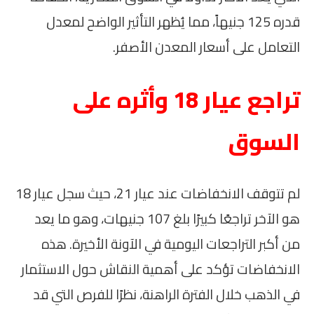
قدره 125 جنيهاً، مما يُظهر التأثير الواضح لمعدل
التعامل على أسعار المعدن الأصفر.
تراجع عيار 18 وأثره على
السوق
لم تتوقف الانخفاضات عند عيار 21، حيث سجل عيار 18
هو الآخر تراجعًا كبيرًا بلغ 107 جنيهات، وهو ما يعد
من أكبر التراجعات اليومية في الآونة الأخيرة. هذه
الانخفاضات تؤكد على أهمية النقاش حول الاستثمار
في الذهب خلال الفترة الراهنة، نظرًا للفرص التي قد