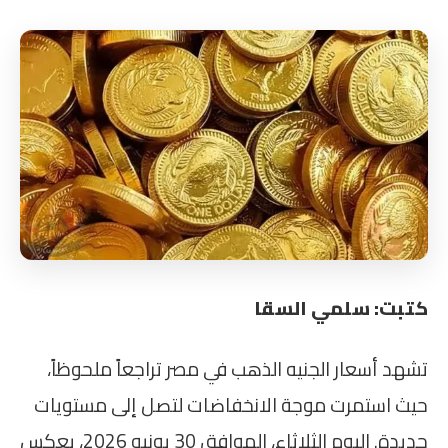
كتبت: سلمي السقا
تشهد أسعار الجنيه الذهب في مصر تراجعاً ملحوظاً،
حيث استمرت موجة الانخفاضات لتصل إلى مستويات
جديدة. اليوم الثلاثاء، الموافق 30 يونيو 2026، يعكس