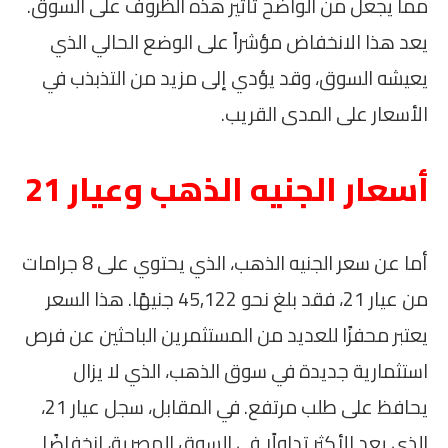
مما يجعل من الواضح تأثير هذه الظروف على السوق.
يعد هذا الانخفاض مؤشراً على الوضع الحالي الذي
يعيشه السوق، وقد يؤدي إلى مزيد من التذبذب في
الأسعار على المدى القريب.
أسعار الجنيه الذهب وعيار 21
أما عن سعر الجنيه الذهب، الذي يحتوي على 8 جرامات
من عيار 21، فقد بلغ نحو 45,122 جنيهًا. هذا السعر
يعتبر محفزًا للعديد من المستثمرين الباحثين عن فرص
استثمارية جديدة في سوق الذهب، الذي لا يزال
يحافظ على طلب مرتفع. في المقابل، سجل عيار 21،
الذي يعد الأكثر تداولًا في السوق المصرية، انخفاضًا