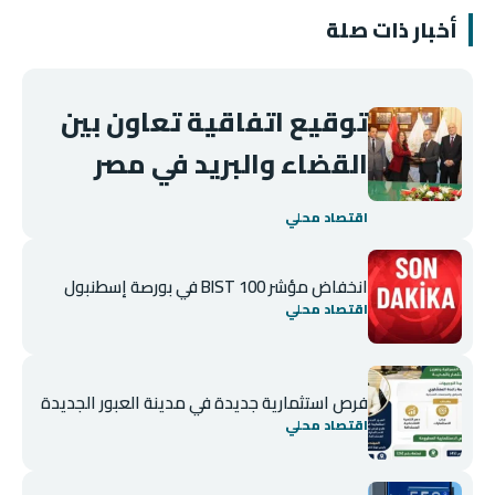
أخبار ذات صلة
توقيع اتفاقية تعاون بين
القضاء والبريد في مصر
اقتصاد محلي
انخفاض مؤشر BIST 100 في بورصة إسطنبول
اقتصاد محلي
فرص استثمارية جديدة في مدينة العبور الجديدة
اقتصاد محلي