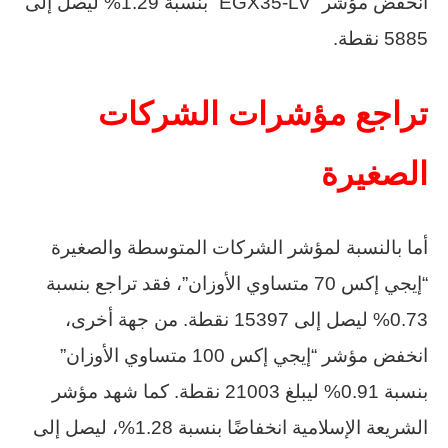
انخفض مؤشر “EGX35-LV” بنسبة 1.29% ليصل إلى
5885 نقطة.
تراجع مؤشرات الشركات
الصغيرة
أما بالنسبة لمؤشر الشركات المتوسطة والصغيرة
“إيجي إكس 70 متساوي الأوزان”، فقد تراجع بنسبة
0.73% ليصل إلى 15397 نقطة. من جهة أخرى،
انخفض مؤشر “إيجي إكس 100 متساوي الأوزان”
بنسبة 0.91% ليبلغ 21003 نقطة. كما شهد مؤشر
الشريعة الإسلامية انخفاضًا بنسبة 1.28%، ليصل إلى