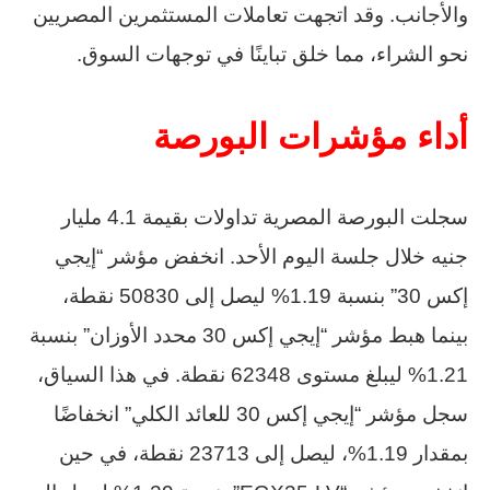
والأجانب. وقد اتجهت تعاملات المستثمرين المصريين
نحو الشراء، مما خلق تباينًا في توجهات السوق.
أداء مؤشرات البورصة
سجلت البورصة المصرية تداولات بقيمة 4.1 مليار
جنيه خلال جلسة اليوم الأحد. انخفض مؤشر “إيجي
إكس 30” بنسبة 1.19% ليصل إلى 50830 نقطة،
بينما هبط مؤشر “إيجي إكس 30 محدد الأوزان” بنسبة
1.21% ليبلغ مستوى 62348 نقطة. في هذا السياق،
سجل مؤشر “إيجي إكس 30 للعائد الكلي” انخفاضًا
بمقدار 1.19%، ليصل إلى 23713 نقطة، في حين