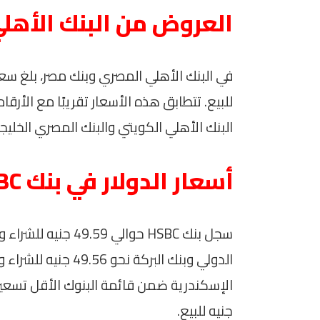
العروض من البنك الأهل
للبيع. تتطابق هذه الأسعار تقريبًا مع الأرق
البنك الأهلي الكويتي والبنك المصري الخليج
أسعار الدولار في بنك HSBC والبنوك الأخرى
جنيه للبيع.