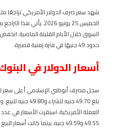
شهد سعر صرف الدولار الأمريكي تراجعًا ملح
الخميس 25 يونيو 2026. يأ
حدود 49 جنيهًا في فترة زمنية قصيرة.
أسعار الدولار في البنوك
سجل مصرف أبوظبي الإسلامي أعلى سعر للدول
بلغ 49.70 جنيه للشر
العملة الأمريكية، استقرت الأسعار في عدد 
49.55 و49.59 جنيه، بينما كانت أسعار البيع تتراوح بين 49.65 و49.69 جنيه.