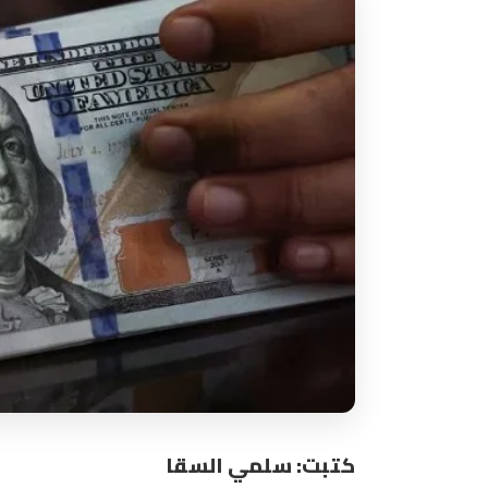
كتبت: سلمي السقا