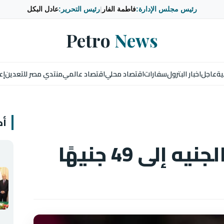
رئيس مجلس الإدارة:
فاطمة الفار
|
رئيس التحرير:
عادل البكل
Petro
News
ية
عاجل
اخبار البترول
سفارات
اقتصاد محلي
اقتصاد عالمي
منتدي مصر للتعدين
إع
أخ
إلى 49 جنيهًا