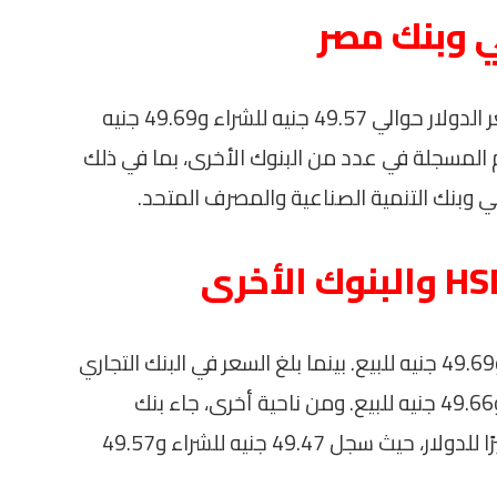
ي وبنك مصر
في البنك الأهلي المصري وبنك مصر، بلغ سعر الدولار حوالي 49.57 جنيه للشراء و49.69 جنيه
ام المسجلة في عدد من البنوك الأخرى، بما في ذلك
ي وبنك التنمية الصناعية والمصرف المتحد.
سجل بنك HSBC حوالي 49.59 جنيه للشراء و49.69 جنيه للبيع. بينما بلغ السعر في البنك التجاري
الدولي وبنك البركة نحو 49.56 جنيه للشراء و49.66 جنيه للبيع. ومن ناحية أخرى، جاء بنك
الإسكندرية ضمن قائمة البنوك الأقل تسعيرًا للدولار، حيث سجل 49.47 جنيه للشراء و49.57