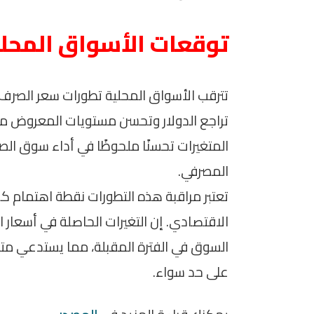
توقعات الأسواق المحل
تترقب الأسواق المحلية تطورات سعر الصرف خ
تراجع الدولار وتحسن مستويات المعروض من 
المتغيرات تحسنًا ملحوظًا في أداء سوق الص
المصرفي.
تعتبر مراقبة هذه التطورات نقطة اهتمام ك
الاقتصادي. إن التغيرات الحاصلة في أسعار ال
السوق في الفترة المقبلة، مما يستدعي مت
على حد سواء.