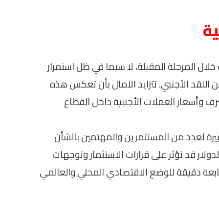
ية
لال المرحلة المقبلة، لا سيما في ظل استمرار
النقد الأجنبي. تتزايد الآمال بأن تعكس هذه
رف وأسعار العملات الأجنبية داخل القطاع
بيرة لعدد من المستثمرين والمهتمين بالشأن
دولار قد تؤثر على قرارات الاستثمار وتوجهات
ابعة دقيقة للوضع الاقتصادي المحلي والعالمي