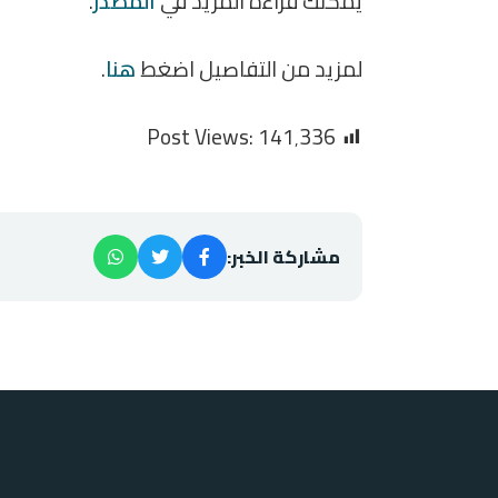
يمكنك قراءة المزيد في
المصدر
.
لمزيد من التفاصيل اضغط
هنا
.
Post Views:
141٬336
مشاركة الخبر: