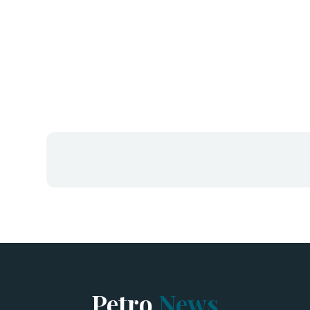
Petro
News