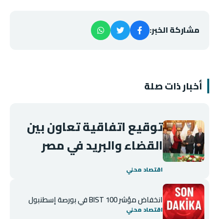
مشاركة الخبر:
أخبار ذات صلة
توقيع اتفاقية تعاون بين
القضاء والبريد في مصر
اقتصاد محلي
انخفاض مؤشر BIST 100 في بورصة إسطنبول
اقتصاد محلي