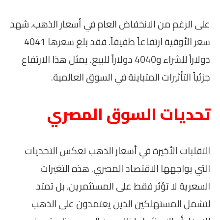
على الرغم من الانخفاض العام في أسعار الذهب، شهد
سعر الأوقية ارتفاعاً طفيفاً. فقد بلغ سعرها 4041
دولاراً للشراء و4040 دولاراً للبيع. يمثل هذا الارتفاع
جزئياً التأثيرات المتباينة في السوق العالمية.
تحديات السوق المصري
التقلبات الأخيرة في أسعار الذهب تعكس التحديات
التي يواجهها الاقتصاد المصري. هذه التغيرات
السعرية لا تؤثر فقط على المستثمرين، بل تمتد
لتشمل المستهلكين الذين يعتمدون على الذهب