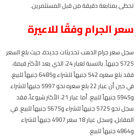
تحظى بمتابعة دقيقة من قبل المستثمرين.
سعر الجرام وفقًا للاعيرة
سجل سعر جرام الذهب تحديثات جديدة، حيث بلغ السعر
5725 جنيهاً. بالنسبة لعيار 24، الذي يعد الأكثر قيمة،
فقد بلغ سعره 542 جنيهاً للشراء و6485 جنيهاً للبيع.
في حين أن عيار 22 بلغ سعره نحو 5997 جنيهاً للشراء
و5945 جنيهاً للبيع. أما عيار 21، الأكثر شيوعاً، فقد
سجل نحو 5725 جنيهاً للشراء و5675 جنيهاً للبيع. في
المقابل، وسجل عيار 18 سعر 4907 جنيهاً للشراء
و4864 جنيهاً للبيع.