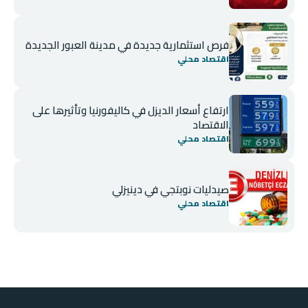
فرص استثمارية جديدة في مدينة العبور الجديدة
اقتصاد محلي
ارتفاع أسعار الديزل في كاليفورنيا وتأثيرها على
الاقتصاد
اقتصاد محلي
صيدليات نوبتجي في دينيزلي
اقتصاد محلي