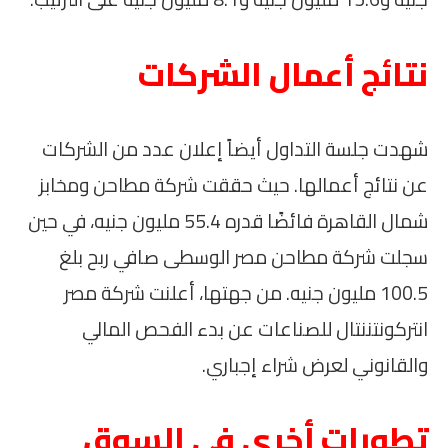
نتائج أعمال الشركات
شهدت جلسة التداول أيضاً إعلان عدد من الشركات
عن نتائج أعمالها. حيث حققت شركة مطاحن ومخابز
شمال القاهرة فائضًا قدره 55.4 مليون جنيه، في حين
سجلت شركة مطاحن مصر الوسطى صافي ربح بلغ
100.5 مليون جنيه. من جهتها، أعلنت شركة مصر
انتركونتننتال للصناعات عن بدء الفحص المالي
والقانوني لعرض شراء إجباري.
تطورات أخرى في السوق