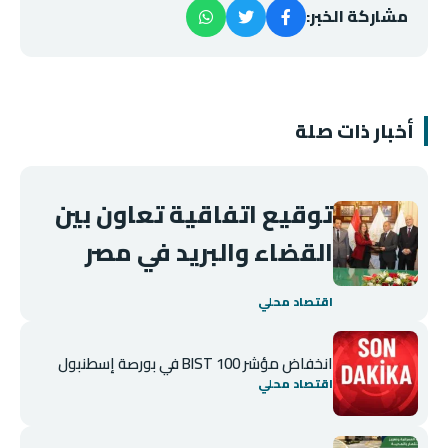
مشاركة الخبر:
أخبار ذات صلة
توقيع اتفاقية تعاون بين
القضاء والبريد في مصر
اقتصاد محلي
انخفاض مؤشر BIST 100 في بورصة إسطنبول
اقتصاد محلي