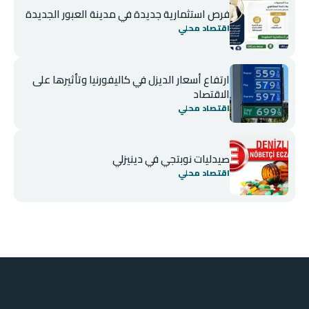
فرص استثمارية جديدة في مدينة العبور الجديدة
اقتصاد محلي
ارتفاع أسعار الديزل في كاليفورنيا وتأثيرها على
الاقتصاد
اقتصاد محلي
صيدليات نوبتجي في دينيزلي
اقتصاد محلي