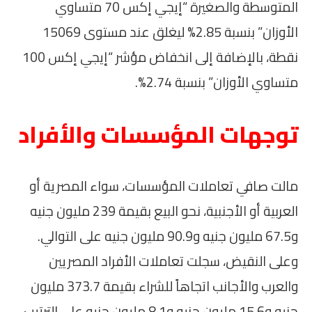
المتوسطة والصغيرة “إيجي إكس 70 متساوي
الأوزان” بنسبة 2.85% ليغلق عند مستوى 15069
نقطة، بالإضافة إلى انخفاض مؤشر “إيجي إكس 100
متساوي الأوزان” بنسبة 2.74%.
توجهات المؤسسات والأفراد
مالت صافي تعاملات المؤسسات، سواء المصرية أو
العربية أو الأجنبية، نحو البيع بقيمة 239 مليون جنيه
و67.5 مليون جنيه و90.9 مليون جنيه على التوالي.
وعلى النقيض، سجلت تعاملات الأفراد المصريين
والعرب والأجانب اتجاهاً للشراء بقيمة 373.7 مليون
جنيه و15.6 مليون جنيه و8.1 مليون جنيه على الترتيب.