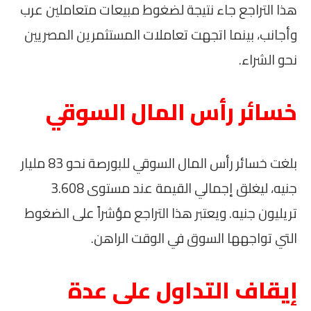
هذا التراجع جاء نتيجة لضغوط مبيعات متعاملين عرب
وأجانب، بينما اتجهت تعاملات المستثمرين المصريين
نحو الشراء.
خسائر رأس المال السوقي
بلغت خسائر رأس المال السوقي للبورصة نحو 83 مليار
جنيه، ليغلق إجمالي القيمة عند مستوى 3.608
تريليون جنيه. ويعتبر هذا التراجع مؤشراً على الضغوط
التي تواجهها السوق في الوقت الراهن.
إيقاف التداول على عدة