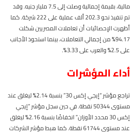
مالية، بقيمة إجمالية وصلت إلى 7.5 مليار جنيه. وقد
تم تنفيذ نحو 202.3 ألف عملية على 222 شركة. كما
أظهرت الإحصائيات أن تعاملات المصريين شكلت
94.17% من إجمالي التعاملات، بينما استحوذ الأجانب
على 2.5% والعرب على 3.33%.
أداء المؤشرات
تراجع مؤشر “إيجي إكس 30” بنسبة 2.14% ليغلق عند
مستوى 50344 نقطة. في حين سجل مؤشر “إيجي
إكس 30 محدد الأوزان” انخفاضًا بنسبة 2.16% ليغلق
عند مستوى 61744 نقطة. كما هبط مؤشر الشركات