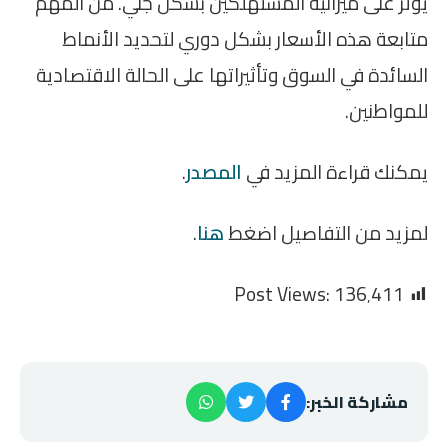
يؤثر على ميزانية المستهلكين بشكل جلي. من المهم
متابعة هذه الأسعار بشكل دوري لتحديد الأنماط
السائدة في السوق وتأثيراتها على الحالة الاقتصادية
للمواطنين.
يمكنك قراءة المزيد في
المصدر
.
لمزيد من التفاصيل اضغط
هنا
.
Post Views:
136٬411
مشاركة الخبر: