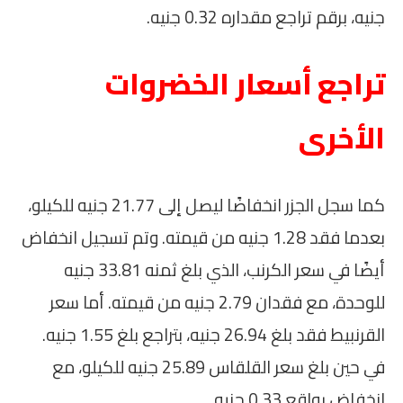
جنيه، برقم تراجع مقداره 0.32 جنيه.
تراجع أسعار الخضروات
الأخرى
كما سجل الجزر انخفاضًا ليصل إلى 21.77 جنيه للكيلو،
بعدما فقد 1.28 جنيه من قيمته. وتم تسجيل انخفاض
أيضًا في سعر الكرنب، الذي بلغ ثمنه 33.81 جنيه
للوحدة، مع فقدان 2.79 جنيه من قيمته. أما سعر
القرنبيط فقد بلغ 26.94 جنيه، بتراجع بلغ 1.55 جنيه.
في حين بلغ سعر القلقاس 25.89 جنيه للكيلو، مع
انخفاض بواقع 0.33 جنيه.