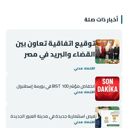
أخبار ذات صلة
توقيع اتفاقية تعاون بين
القضاء والبريد في مصر
اقتصاد محلي
انخفاض مؤشر BIST 100 في بورصة إسطنبول
اقتصاد محلي
فرص استثمارية جديدة في مدينة العبور الجديدة
اقتصاد محلي