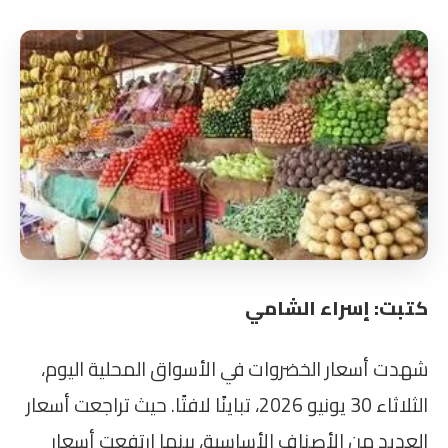
كتبت: إسراء الشامي
شهدت أسعار الخضروات في الأسواق المحلية اليوم،
الثلاثاء 30 يونيو 2026، تباينًا لافتًا. حيث تراجعت أسعار
العديد من الأصناف الأساسية، بينما ارتفعت أسعار