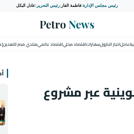
رئيس مجلس الإدارة:
فاطمة الفار
|
رئيس التحرير:
عادل البكل
Petro
News
ية
عاجل
اخبار البترول
سفارات
اقتصاد محلي
اقتصاد عالمي
منتدي مصر للتعدين
إع
أخ
وينية عبر مشروع