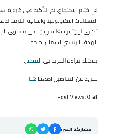
في ختام الاجتماع، تم التأكيد على ضرورة است
المتطلبات التكنولوجية والمالية اللازمة لد
“كاري أون” توسعًا تدريجيًا على مستوى ال
الهدف الرئيسي لضمان نجاحه.
يمكنك قراءة المزيد في
المصدر
.
لمزيد من التفاصيل اضغط
هنا
.
Post Views:
0
مشاركة الخبر: