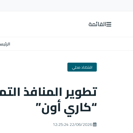
القائمة
الرئيس
اقتصاد محلي
تطوير المنافذ التم
“كاري أون”
22/06/2026 12:25:24