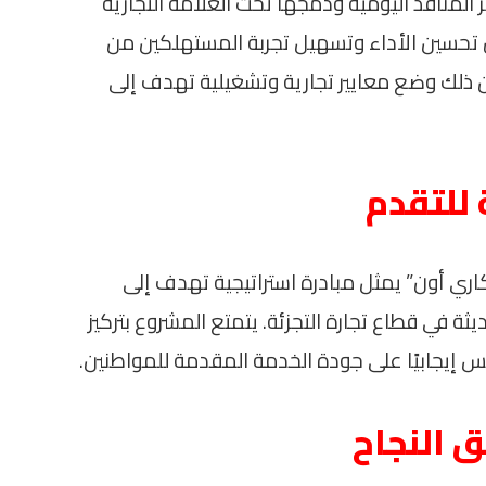
 المنافذ اليومية ودمجها تحت العلامة التجارية
تحسين الأداء وتسهيل تجربة المستهلكين من
 ذلك وضع معايير تجارية وتشغيلية تهدف إلى
للتقدم
اري أون” يمثل مبادرة استراتيجية تهدف إلى
ثة في قطاع تجارة التجزئة. يتمتع المشروع بتركيز
 إيجابيًا على جودة الخدمة المقدمة للمواطنين.
 النجاح