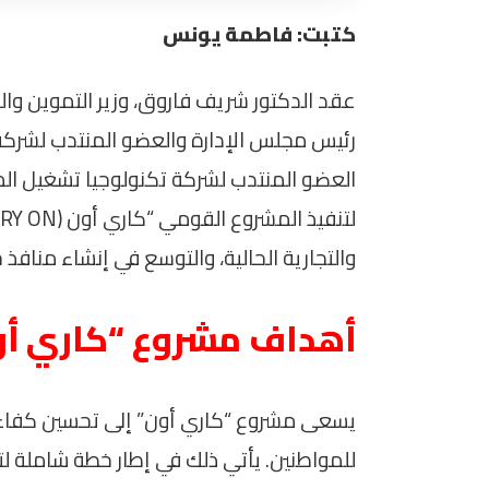
كتبت: فاطمة يونس
عقد الدكتور شريف فاروق، وزير التموين والتج
رئيس مجلس الإدارة والعضو المنتدب لشركة
العضو المنتدب لشركة تكنولوجيا تشغيل المنش
والتجارية الحالية، والتوسع في إنشاء منافذ 
أهداف مشروع “كاري أو
يسعى مشروع “كاري أون” إلى تحسين كفاءة
للمواطنين. يأتي ذلك في إطار خطة شاملة لت