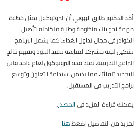
أكد الدكتور طارق الهوبي أن البروتوكول يمثل خطوة
مهمة نحو بناء منظومة وطنية متكاملة لتأهيل
الكوادر في مجال تداول الغذاء. كما يشمل البرنامج
تشكيل لجنة مشتركة لمتابعة تنفيذ البنود وتقييم نتائج
البرامج التدريبية. تمتد مدة البروتوكول لعام واحد قابل
للتجديد تلقائيًا، مما يضمن استدامة التعاون وتوسع
برامج التدريب في المستقبل.
يمكنك قراءة المزيد في
المصدر
.
لمزيد من التفاصيل اضغط
هنا
.