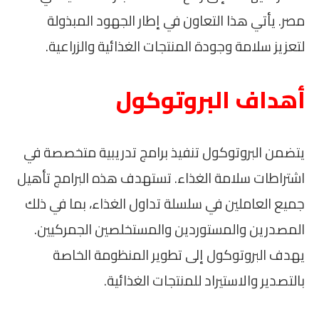
مصر. يأتي هذا التعاون في إطار الجهود المبذولة
لتعزيز سلامة وجودة المنتجات الغذائية والزراعية.
أهداف البروتوكول
يتضمن البروتوكول تنفيذ برامج تدريبية متخصصة في
اشتراطات سلامة الغذاء. تستهدف هذه البرامج تأهيل
جميع العاملين في سلسلة تداول الغذاء، بما في ذلك
المصدرين والمستوردين والمستخلصين الجمركيين.
يهدف البروتوكول إلى تطوير المنظومة الخاصة
بالتصدير والاستيراد للمنتجات الغذائية.