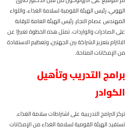
تم التوقيع على البروتوكول من قبل الدكتور طارق
الهوبي، رئيس الهيئة القومية لسلامة الغذاء، واللواء
المهندس عصام النجار، رئيس الهيئة العامة للرقابة
على الصادرات والواردات. تمثل هذه الخطوة تعبيرًا عن
الالتزام بتعزيز الشراكة بين الجهتين، وتعظيم الاستفادة
من الإمكانات المتاحة.
برامج التدريب وتأهيل
الكوادر
تركز البرامج التدريبية على اشتراطات سلامة الغذاء.
تستفيد الهيئة القومية لسلامة الغذاء من الإمكانات