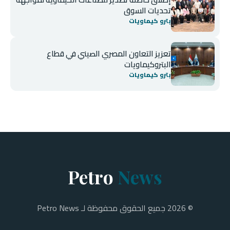
تحديات السوق
بترو كيماويات
تعزيز التعاون المصري الصيني في قطاع
البتروكيماويات
بترو كيماويات
Petro
News
© 2026 جميع الحقوق محفوظة لـ Petro News