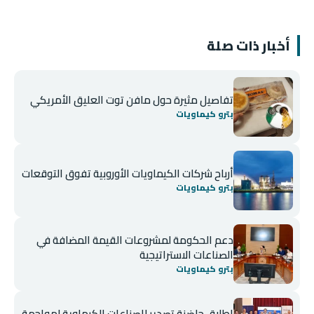
أخبار ذات صلة
تفاصيل مثيرة حول مافن توت العليق الأمريكي
بترو كيماويات
أرباح شركات الكيماويات الأوروبية تفوق التوقعات
بترو كيماويات
دعم الحكومة لمشروعات القيمة المضافة في
الصناعات الاستراتيجية
بترو كيماويات
إطلاق حاضنة تصدير للصناعات الكيماوية لمواجهة