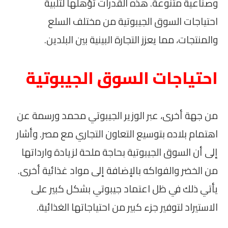
وصناعية متنوعة. هذه القدرات تؤهلها لتلبية
احتياجات السوق الجيبوتية من مختلف السلع
والمنتجات، مما يعزز التجارة البينية بين البلدين.
احتياجات السوق الجيبوتية
من جهة أخرى، عبر الوزير الجيبوتي محمد ورسمة عن
اهتمام بلاده بتوسيع التعاون التجاري مع مصر. وأشار
إلى أن السوق الجيبوتية بحاجة ملحة لزيادة وارداتها
من الخضر والفواكه بالإضافة إلى مواد غذائية أخرى.
يأتي ذلك في ظل اعتماد جيبوتي بشكل كبير على
الاستيراد لتوفير جزء كبير من احتياجاتها الغذائية.