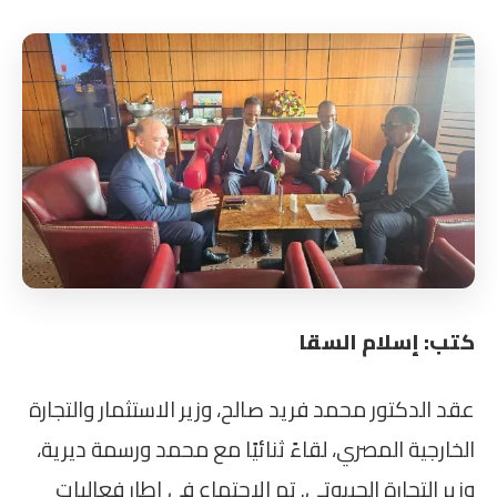
كتب: إسلام السقا
عقد الدكتور محمد فريد صالح، وزير الاستثمار والتجارة
الخارجية المصري، لقاءً ثنائيًا مع محمد ورسمة ديرية،
وزير التجارة الجيبوتي. تم الاجتماع في إطار فعاليات