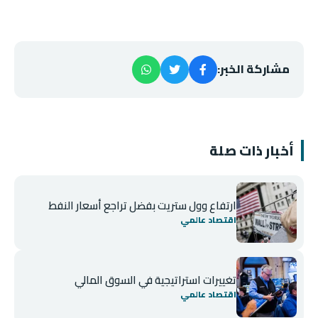
مشاركة الخبر:
أخبار ذات صلة
ارتفاع وول ستريت بفضل تراجع أسعار النفط
اقتصاد عالمي
تغييرات استراتيجية في السوق المالي
اقتصاد عالمي