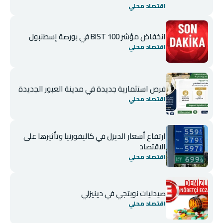
اقتصاد محلي
انخفاض مؤشر BIST 100 في بورصة إسطنبول
اقتصاد محلي
فرص استثمارية جديدة في مدينة العبور الجديدة
اقتصاد محلي
ارتفاع أسعار الديزل في كاليفورنيا وتأثيرها على
الاقتصاد
اقتصاد محلي
صيدليات نوبتجي في دينيزلي
اقتصاد محلي