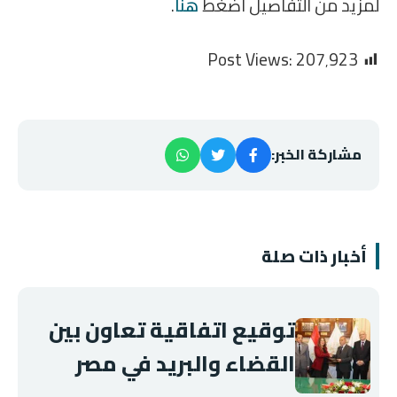
لمزيد من التفاصيل اضغط
هنا
.
Post Views:
207٬923
مشاركة الخبر:
أخبار ذات صلة
توقيع اتفاقية تعاون بين
القضاء والبريد في مصر