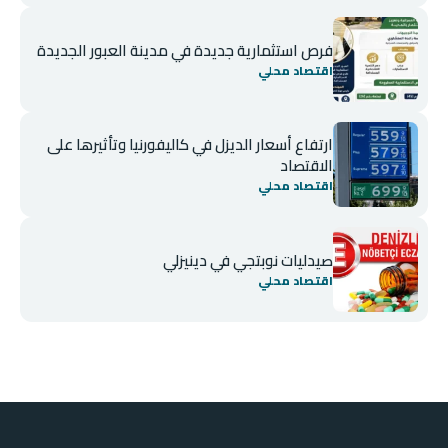
فرص استثمارية جديدة في مدينة العبور الجديدة
اقتصاد محلي
ارتفاع أسعار الديزل في كاليفورنيا وتأثيرها على
الاقتصاد
اقتصاد محلي
صيدليات نوبتجي في دينيزلي
اقتصاد محلي