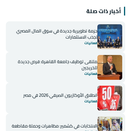
أخبار ذات صلة
حزمة تطويرية جديدة في سوق المال المصري
لجذب الاستثمارات
فعاليات
ملتقى توظيف جامعة القاهرة: فرص جديدة
للخريجين
فعاليات
انطلاق الأوكازيون الصيفي 2026 في مصر
فعاليات
الانتخابات في كشمير: مظاهرات وحملة مقاطعة