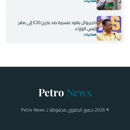
فعاليات
كجريوال يقود مسيرة ضد بنزين E20 إلى مقر
رئيس الوزراء
فعاليات
Petro
News
© 2026 جميع الحقوق محفوظة لـ Petro News