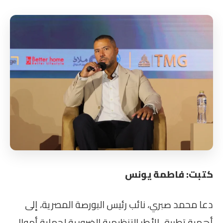
كتبت: فاطمة يونس
دعا محمد صبري، نائب رئيس البورصة المصرية، إلى
أهمية تطبيق الأطر التنظيمية الضرورية لحماية أموال