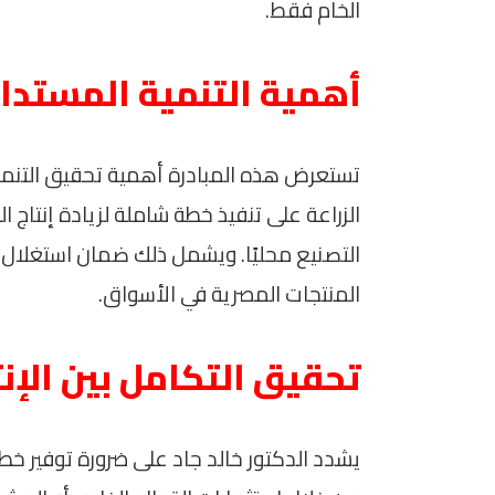
الخام فقط.
أهمية التنمية المستدا
تستعرض هذه المبادرة أهمية تحقيق التنمي
الزراعة على تنفيذ خطة شاملة لزيادة إنتاج ا
التصنيع محليًا. ويشمل ذلك ضمان استغلال ا
المنتجات المصرية في الأسواق.
تحقيق التكامل بين الإن
يشدد الدكتور خالد جاد على ضرورة توفير خط