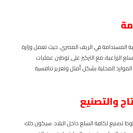
مة
ة المستدامة في الريف المصري. حيث تعمل وزارة
لسلع الزراعية، مع التركيز على توطين عمليات
لموارد المحلية بشكل أمثل وتعزيز تنافسية
تاج والتصنيع
وط تصنيع لكافة السلع داخل البلاد. سيكون ذلك