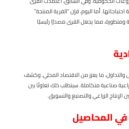
روعات الحكومية. وفي السابق، اعتمدت القرى
احتياجاتها. أما اليوم، فإن “القرية المنتجة”
ومتطورة، مما يجعل القرى مصدرًا رئيسيًا
دية
 والتداول، ما يعزز من الاقتصاد المحلي. وكشف
ة صناعية متكاملة. سيتطلب ذلك تعاونًا بين
ن الإنتاج الزراعي والتصنيع والتسويق.
في المحاصيل