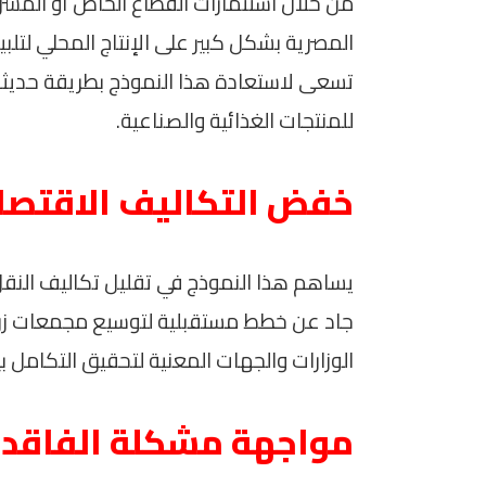
من خلال استثمارات القطاع الخاص أو المش
المصرية بشكل كبير على الإنتاج المحلي لتلبية 
تسعى لاستعادة هذا النموذج بطريقة حديثة 
للمنتجات الغذائية والصناعية.
خفض التكاليف الاقتصا
يساهم هذا النموذج في تقليل تكاليف النقل
جاد عن خطط مستقبلية لتوسيع مجمعات زراعي
الوزارات والجهات المعنية لتحقيق التكامل بي
مواجهة مشكلة الفاقد 