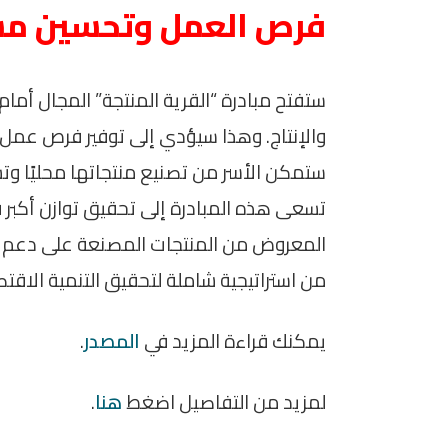
فرص العمل وتحسين مس
ستفتح مبادرة “القرية المنتجة” المجال أما
والإنتاج. وهذا سيؤدي إلى توفير فرص عم
ستمكن الأسر من تصنيع منتجاتها محليًا وت
تسعى هذه المبادرة إلى تحقيق توازن أكبر
المعروض من المنتجات المصنعة على دعم ج
من استراتيجية شاملة لتحقيق التنمية الاق
يمكنك قراءة المزيد في
المصدر
.
لمزيد من التفاصيل اضغط
هنا
.